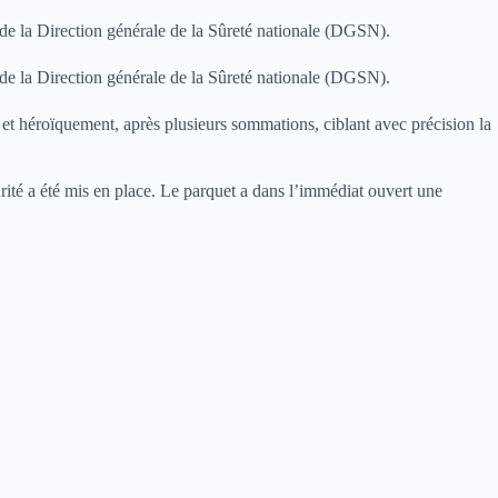
s de la Direction générale de la Sûreté nationale (DGSN).
s de la Direction générale de la Sûreté nationale (DGSN).
t et héroïquement, après plusieurs sommations, ciblant avec précision la
rité a été mis en place. Le parquet a dans l’immédiat ouvert une