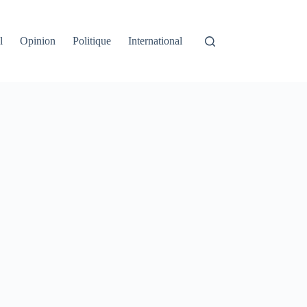
l
Opinion
Politique
International