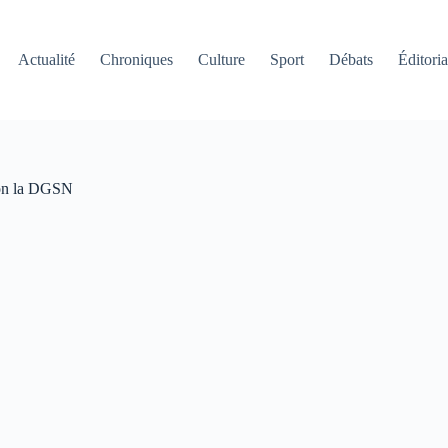
Actualité
Chroniques
Culture
Sport
Débats
Éditoria
elon la DGSN