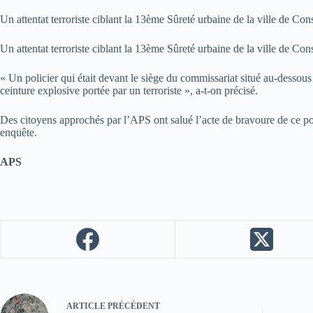
Un attentat terroriste ciblant la 13ème Sûreté urbaine de la ville de Co
Un attentat terroriste ciblant la 13ème Sûreté urbaine de la ville de Co
« Un policier qui était devant le siège du commissariat situé au-dessou
ceinture explosive portée par un terroriste », a-t-on précisé.
Des citoyens approchés par l’APS ont salué l’acte de bravoure de ce poli
enquête.
APS
ARTICLE
PRÉCÉDENT