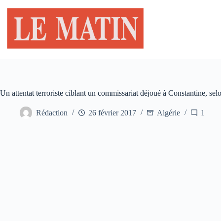
Passer
au
contenu
Un attentat terroriste ciblant un commissariat déjoué à Constantine, s
Rédaction
26 février 2017
Algérie
1