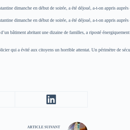
nstantine dimanche en début de soirée, a été déjoué, a-t-on appris auprè
nstantine dimanche en début de soirée, a été déjoué, a-t-on appris auprè
s d’un bâtiment abritant une dizaine de familles, a riposté énergiquemen
cier qui a évité aux citoyens un horrible attentat. Un périmètre de sécu
ARTICLE
SUIVANT