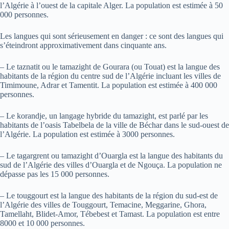
l’Algérie à l’ouest de la capitale Alger. La population est estimée à 50
000 personnes.
Les langues qui sont sérieusement en danger : ce sont des langues qui
s’éteindront approximativement dans cinquante ans.
– Le taznatit ou le tamazight de Gourara (ou Touat) est la langue des
habitants de la région du centre sud de l’Algérie incluant les villes de
Timimoune, Adrar et Tamentit. La population est estimée à 400 000
personnes.
– Le korandje, un langage hybride du tamazight, est parlé par les
habitants de l’oasis Tabelbela de la ville de Béchar dans le sud-ouest de
l’Algérie. La population est estimée à 3000 personnes.
– Le tagargrent ou tamazight d’Ouargla est la langue des habitants du
sud de l’Algérie des villes d’Ouargla et de Ngouça. La population ne
dépasse pas les 15 000 personnes.
– Le touggourt est la langue des habitants de la région du sud-est de
l’Algérie des villes de Touggourt, Temacine, Meggarine, Ghora,
Tamellaht, Blidet-Amor, Tébebest et Tamast. La population est entre
8000 et 10 000 personnes.