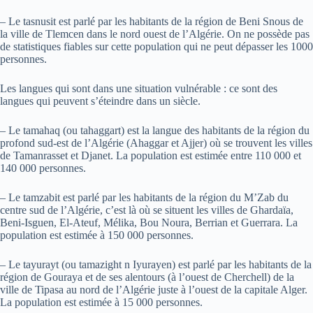
– Le tasnusit est parlé par les habitants de la région de Beni Snous de
la ville de Tlemcen dans le nord ouest de l’Algérie. On ne possède pas
de statistiques fiables sur cette population qui ne peut dépasser les 1000
personnes.
Les langues qui sont dans une situation vulnérable : ce sont des
langues qui peuvent s’éteindre dans un siècle.
– Le tamahaq (ou tahaggart) est la langue des habitants de la région du
profond sud-est de l’Algérie (Ahaggar et Ajjer) où se trouvent les villes
de Tamanrasset et Djanet. La population est estimée entre 110 000 et
140 000 personnes.
– Le tamzabit est parlé par les habitants de la région du M’Zab du
centre sud de l’Algérie, c’est là où se situent les villes de Ghardaïa,
Beni-Isguen, El-Ateuf, Mélika, Bou Noura, Berrian et Guerrara. La
population est estimée à 150 000 personnes.
– Le tayurayt (ou tamazight n Iyurayen) est parlé par les habitants de la
région de Gouraya et de ses alentours (à l’ouest de Cherchell) de la
ville de Tipasa au nord de l’Algérie juste à l’ouest de la capitale Alger.
La population est estimée à 15 000 personnes.