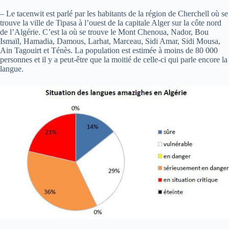
– Le tacenwit est parlé par les habitants de la région de Cherchell où se
trouve la ville de Tipasa à l’ouest de la capitale Alger sur la côte nord
de l’Algérie. C’est la où se trouve le Mont Chenoua, Nador, Bou
Ismaïl, Hamadia, Damous, Larhat, Marceau, Sidi Amar, Sidi Mousa,
Ain Tagouirt et Ténès. La population est estimée à moins de 80 000
personnes et il y a peut-être que la moitié de celle-ci qui parle encore la
langue.