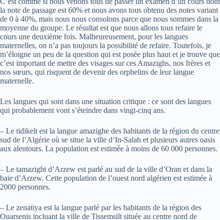
C’est comme si nous venons tous de passer un examen d’un cours dont
la note de passage est 60% et nous avons tous obtenu des notes variant
de 0 à 40%, mais nous nous consolons parce que nous sommes dans la
moyenne du groupe. Le résultat est que nous allons tous refaire le
cours une deuxième fois. Malheureusement, pour les langues
maternelles, on n’a pas toujours la possibilité de refaire. Toutefois, je
m’éloigne un peu de la question qui est posée plus haut et je trouve que
c’est important de mettre des visages sur ces Amazighs, nos frères et
nos sœurs, qui risquent de devenir des orphelins de leur langue
maternelle.
Les langues qui sont dans une situation critique : ce sont des langues
qui probablement vont s’éteindre dans vingt-cinq ans.
– Le tidikelt est la langue amazighe des habitants de la région du centre
sud de l’Algérie où se situe la ville d’In-Salah et plusieurs autres oasis
aux alentours. La population est estimée à moins de 60 000 personnes.
– Le tamazight d’Arzew est parlé au sud de la ville d’Oran et dans la
baie d’Arzew. Cette population de l’ouest nord algérien est estimée à
2000 personnes.
– Le zenatiya est la langue parlé par les habitants de la région des
Ouarsenis incluant la ville de Tissemsilt située au centre nord de