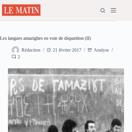
Passer
au
contenu
Les langues amazighes en voie de disparition (II)
Rédaction
21 février 2017
Analyse
2