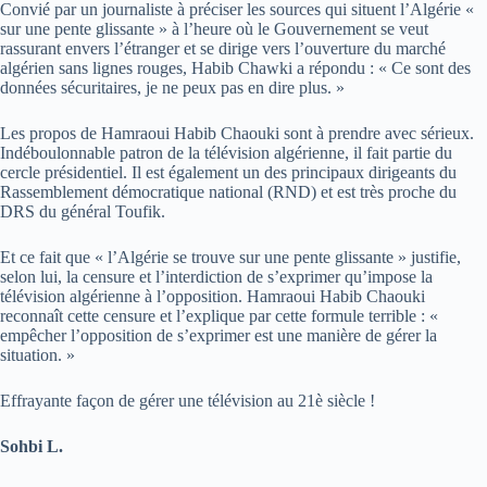
Convié par un journaliste à préciser les sources qui situent l’Algérie «
sur une pente glissante » à l’heure où le Gouvernement se veut
rassurant envers l’étranger et se dirige vers l’ouverture du marché
algérien sans lignes rouges, Habib Chawki a répondu : « Ce sont des
données sécuritaires, je ne peux pas en dire plus. »
Les propos de Hamraoui Habib Chaouki sont à prendre avec sérieux.
Indéboulonnable patron de la télévision algérienne, il fait partie du
cercle présidentiel. Il est également un des principaux dirigeants du
Rassemblement démocratique national (RND) et est très proche du
DRS du général Toufik.
Et ce fait que « l’Algérie se trouve sur une pente glissante » justifie,
selon lui, la censure et l’interdiction de s’exprimer qu’impose la
télévision algérienne à l’opposition. Hamraoui Habib Chaouki
reconnaît cette censure et l’explique par cette formule terrible : «
empêcher l’opposition de s’exprimer est une manière de gérer la
situation. »
Effrayante façon de gérer une télévision au 21è siècle !
Sohbi L.