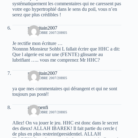
systématiquement les commentaires qui ne caressent pas
votre ego hypertrophié dans le sens du poil, vous n’en
serez que plus crédibles !
samaritain2007
23 OCTOBRE 2007/20H05
Je rectifie mon écriture …
Nonnnn Monsieur Sohbi L fallait écrire que HHC a dit:
Que l algerie est sur une (FENTE) glissante au
lubrifiant ….. vous me comprenez Mr HHC?
samaritain2007
23 OCTOBRE 2007/20H05
ya que mes commentaires qui dérangent et qui ne sont
toujours pas posté!
ali elmenfi
23 OCTOBRE 2007/20H05
Allez! On va jouer le jeu. HHC est donc dans le secret
des dieux! ALLAH IBAREK! Il fait partie du cercle (
de plus en plus restreint)presidentiel. ALLAH