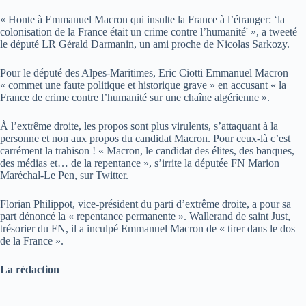
« Honte à Emmanuel Macron qui insulte la France à l’étranger: ‘la
colonisation de la France était un crime contre l’humanité' », a tweeté
le député LR Gérald Darmanin, un ami proche de Nicolas Sarkozy.
Pour le député des Alpes-Maritimes, Eric Ciotti Emmanuel Macron
« commet une faute politique et historique grave » en accusant « la
France de crime contre l’humanité sur une chaîne algérienne ».
À l’extrême droite, les propos sont plus virulents, s’attaquant à la
personne et non aux propos du candidat Macron. Pour ceux-là c’est
carrément la trahison ! « Macron, le candidat des élites, des banques,
des médias et… de la repentance », s’irrite la députée FN Marion
Maréchal-Le Pen, sur Twitter.
Florian Philippot, vice-président du parti d’extrême droite, a pour sa
part dénoncé la « repentance permanente ». Wallerand de saint Just,
trésorier du FN, il a inculpé Emmanuel Macron de « tirer dans le dos
de la France ».
La rédaction