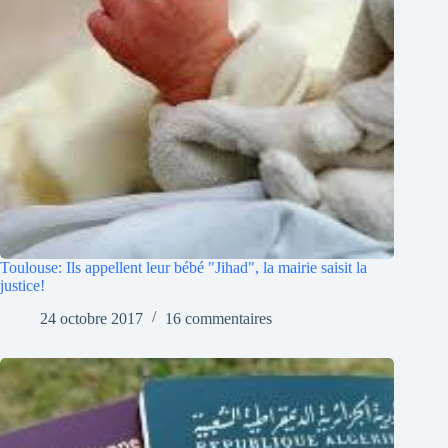
Toulouse: Ils appellent leur bébé "Jihad", la mairie saisit la
justice!
24 octobre 2017
16 commentaires