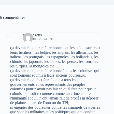
6 commentaires
oziris dzeus
17 FÉVRIER 2017/0H20
ça devrait choquer et faire honte tous les colonisateurs et
leurs héritiers,, les belges, les anglais, les allemands, les
italiens, les portugais, les espagnoles, les hollandais, les
chinois, les japonais, les arabes, les perses, les romains,
les turques, la mongoles etc…
ça devrait choquer et faire honte à tous les colonisés qui
sont toujours soumis à leurs anciens bourreaux,
ça devrait choqué et faire honte à tous les
gouvernements et les représentants des peuples
colonisés pour n'avoir pas fait ce qu'il faut pour que la
colonisation soit reconnue comme un crime contre
l'humanité et qu'il n'ont jamais fait de procès ni déposer
de plainte auprès de l'onu ou du TPI,
ni engager des poursuites contre les criminels de guerres
que sont les militaires et les politiques qui ont conduit