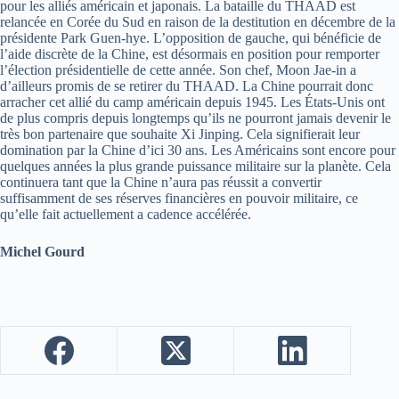
pour les alliés américain et japonais. La bataille du THAAD est
relancée en Corée du Sud en raison de la destitution en décembre de la
présidente Park Guen-hye. L’opposition de gauche, qui bénéficie de
l’aide discrète de la Chine, est désormais en position pour remporter
l’élection présidentielle de cette année. Son chef, Moon Jae-in a
d’ailleurs promis de se retirer du THAAD. La Chine pourrait donc
arracher cet allié du camp américain depuis 1945. Les États-Unis ont
de plus compris depuis longtemps qu’ils ne pourront jamais devenir le
très bon partenaire que souhaite Xi Jinping. Cela signifierait leur
domination par la Chine d’ici 30 ans. Les Américains sont encore pour
quelques années la plus grande puissance militaire sur la planète. Cela
continuera tant que la Chine n’aura pas réussit a convertir
suffisamment de ses réserves financières en pouvoir militaire, ce
qu’elle fait actuellement a cadence accélérée.
Michel Gourd