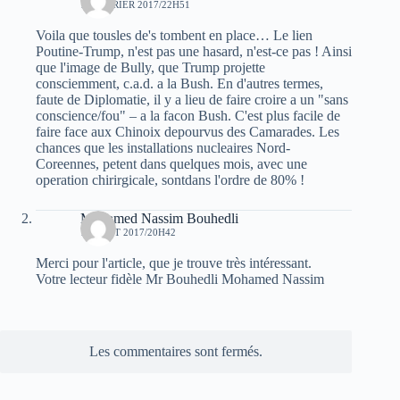
11 FÉVRIER 2017/22H51
Voila que tousles de's tombent en place… Le lien
Poutine-Trump, n'est pas une hasard, n'est-ce pas ! Ainsi
que l'image de Bully, que Trump projette
consciemment, c.a.d. a la Bush. En d'autres termes,
faute de Diplomatie, il y a lieu de faire croire a un "sans
conscience/fou" – a la facon Bush. C'est plus facile de
faire face aux Chinoix depourvus des Camarades. Les
chances que les installations nucleaires Nord-
Coreennes, petent dans quelques mois, avec une
operation chirirgicale, sontdans l'ordre de 80% !
Mohamed Nassim Bouhedli
19 AOÛT 2017/20H42
Merci pour l'article, que je trouve très intéressant.
Votre lecteur fidèle Mr Bouhedli Mohamed Nassim
Les commentaires sont fermés.