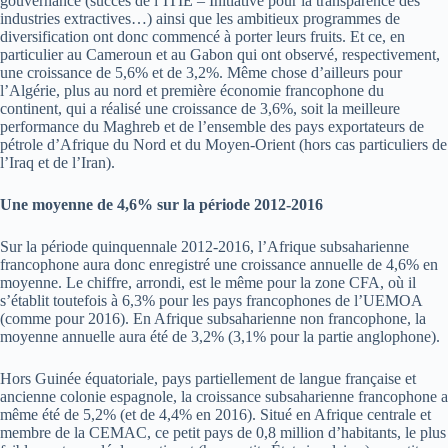
gouvernance (succès de l’ITIE – Initiative pour la transparence des
industries extractives…) ainsi que les ambitieux programmes de
diversification ont donc commencé à porter leurs fruits. Et ce, en
particulier au Cameroun et au Gabon qui ont observé, respectivement,
une croissance de 5,6% et de 3,2%. Même chose d’ailleurs pour
l’Algérie, plus au nord et première économie francophone du
continent, qui a réalisé une croissance de 3,6%, soit la meilleure
performance du Maghreb et de l’ensemble des pays exportateurs de
pétrole d’Afrique du Nord et du Moyen-Orient (hors cas particuliers de
l’Iraq et de l’Iran).
Une moyenne de 4,6% sur la période 2012-2016
Sur la période quinquennale 2012-2016, l’Afrique subsaharienne
francophone aura donc enregistré une croissance annuelle de 4,6% en
moyenne. Le chiffre, arrondi, est le même pour la zone CFA, où il
s’établit toutefois à 6,3% pour les pays francophones de l’UEMOA
(comme pour 2016). En Afrique subsaharienne non francophone, la
moyenne annuelle aura été de 3,2% (3,1% pour la partie anglophone).
Hors Guinée équatoriale, pays partiellement de langue française et
ancienne colonie espagnole, la croissance subsaharienne francophone a
même été de 5,2% (et de 4,4% en 2016). Situé en Afrique centrale et
membre de la CEMAC, ce petit pays de 0,8 million d’habitants, le plus