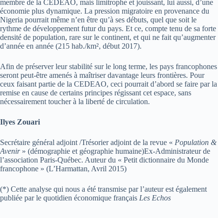
membre de la CEDEAO, mais limitrophe et jouissant, lui aussi, d’une
économie plus dynamique. La pression migratoire en provenance du
Nigeria pourrait même n’en être qu’à ses débuts, quel que soit le
rythme de développement futur du pays. Et ce, compte tenu de sa forte
densité de population, rare sur le continent, et qui ne fait qu’augmenter
d’année en année (215 hab./km², début 2017).
Afin de préserver leur stabilité sur le long terme, les pays francophones
seront peut-être amenés à maîtriser davantage leurs frontières. Pour
ceux faisant partie de la CEDEAO, ceci pourrait d’abord se faire par la
remise en cause de certains principes régissant cet espace, sans
nécessairement toucher à la liberté de circulation.
Ilyes Zouari
Secrétaire général adjoint /Trésorier adjoint de la revue «
Population &
Avenir
» (démographie et géographie humaine)Ex-Administrateur de
l’association Paris-Québec. Auteur du « Petit dictionnaire du Monde
francophone » (L’Harmattan, Avril 2015)
(*) Cette analyse qui nous a été transmise par l’auteur est également
publiée par le quotidien économique français
Les Echos