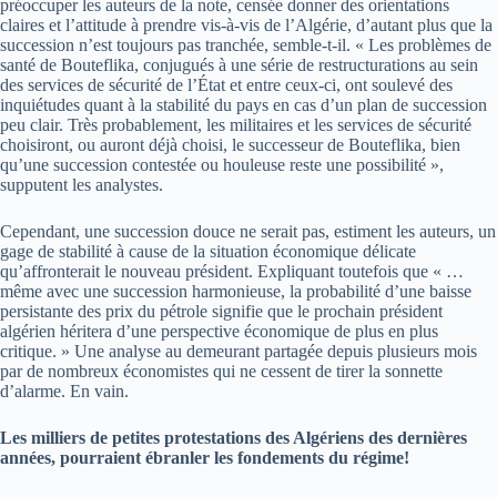
préoccuper les auteurs de la note, censée donner des orientations
claires et l’attitude à prendre vis-à-vis de l’Algérie, d’autant plus que la
succession n’est toujours pas tranchée, semble-t-il. « Les problèmes de
santé de Bouteflika, conjugués à une série de restructurations au sein
des services de sécurité de l’État et entre ceux-ci, ont soulevé des
inquiétudes quant à la stabilité du pays en cas d’un plan de succession
peu clair. Très probablement, les militaires et les services de sécurité
choisiront, ou auront déjà choisi, le successeur de Bouteflika, bien
qu’une succession contestée ou houleuse reste une possibilité »,
supputent les analystes.
Cependant, une succession douce ne serait pas, estiment les auteurs, un
gage de stabilité à cause de la situation économique délicate
qu’affronterait le nouveau président. Expliquant toutefois que « …
même avec une succession harmonieuse, la probabilité d’une baisse
persistante des prix du pétrole signifie que le prochain président
algérien héritera d’une perspective économique de plus en plus
critique. » Une analyse au demeurant partagée depuis plusieurs mois
par de nombreux économistes qui ne cessent de tirer la sonnette
d’alarme. En vain.
Les milliers de petites protestations des Algériens des dernières
années, pourraient ébranler les fondements du régime!