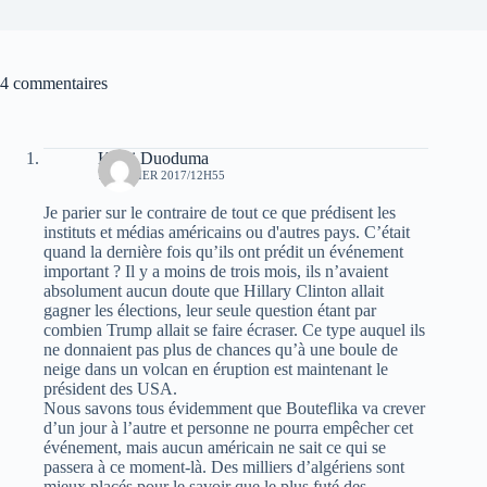
4 commentaires
Kichi Duoduma
7 FÉVRIER 2017/12H55
Je parier sur le contraire de tout ce que prédisent les
instituts et médias américains ou d'autres pays. C’était
quand la dernière fois qu’ils ont prédit un événement
important ? Il y a moins de trois mois, ils n’avaient
absolument aucun doute que Hillary Clinton allait
gagner les élections, leur seule question étant par
combien Trump allait se faire écraser. Ce type auquel ils
ne donnaient pas plus de chances qu’à une boule de
neige dans un volcan en éruption est maintenant le
président des USA.
Nous savons tous évidemment que Bouteflika va crever
d’un jour à l’autre et personne ne pourra empêcher cet
événement, mais aucun américain ne sait ce qui se
passera à ce moment-là. Des milliers d’algériens sont
mieux placés pour le savoir que le plus futé des