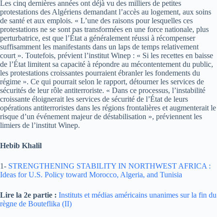
Les cinq dernières années ont déjà vu des milliers de petites
protestations des Algériens demandant l’accès au logement, aux soins
de santé et aux emplois. « L’une des raisons pour lesquelles ces
protestations ne se sont pas transformées en une force nationale, plus
perturbatrice, est que l’État a généralement réussi à récompenser
suffisamment les manifestants dans un laps de temps relativement
court ». Toutefois, prévient l’institut Winep : « Si les recettes en baisse
de l’État limitent sa capacité à répondre au mécontentement du public,
les protestations croissantes pourraient ébranler les fondements du
régime ». Ce qui pourrait selon le rapport, détourner les services de
sécurités de leur rôle antiterroriste. « Dans ce processus, l’instabilité
croissante éloignerait les services de sécurité de l’État de leurs
opérations antiterroristes dans les régions frontalières et augmenterait le
risque d’un événement majeur de déstabilisation », préviennent les
limiers de l’institut Winep.
Hebib Khalil
1-
STRENGTHENING STABILITY IN NORTHWEST AFRICA :
Ideas for U.S. Policy toward Morocco, Algeria, and Tunisia
Lire la 2e partie :
Instituts et médias américains unanimes sur la fin du
règne de Bouteflika (II)