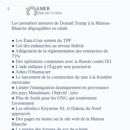
veriteAMER
30 JANVIER 2017/21H10
Les premières mesures de Donald Trump à la Maison-
Blanche dégoupillées en rafale
● Les États-Unis sortent du TPP
● Gel des embauches au niveau fédéral
● Allégement de la réglementation des entreprises de
75%
● Des opérations communes avec la Russie contre l'EI
● L'aide militaire à l'Égypte sera poursuivie
● Adieu l'Obamacare
● Le lancement de la construction du mur à la frontière
mexicaine
● Limiter l'immigration drastiquement en provenance
des pays Musulmans. Objectif : zéro
● Plus de fonds pour les ONG qui soutiennent
l'avortement
● Les oléoducs Keystone XL et Dakota du Nord
approuvés
● Des pages en moins sur le site web de la Maison
Blanche
● La reprise des forages de gaz de schiste