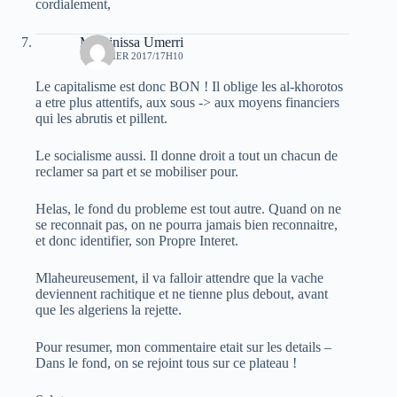
cordialement,
Massinissa Umerri
1 FÉVRIER 2017/17H10
Le capitalisme est donc BON ! Il oblige les al-khorotos
a etre plus attentifs, aux sous -> aux moyens financiers
qui les abrutis et pillent.
Le socialisme aussi. Il donne droit a tout un chacun de
reclamer sa part et se mobiliser pour.
Helas, le fond du probleme est tout autre. Quand on ne
se reconnait pas, on ne pourra jamais bien reconnaitre,
et donc identifier, son Propre Interet.
Mlaheureusement, il va falloir attendre que la vache
deviennent rachitique et ne tienne plus debout, avant
que les algeriens la rejette.
Pour resumer, mon commentaire etait sur les details –
Dans le fond, on se rejoint tous sur ce plateau !