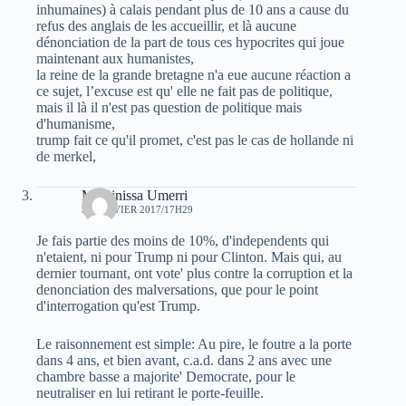
inhumaines) à calais pendant plus de 10 ans a cause du
refus des anglais de les accueillir, et là aucune
dénonciation de la part de tous ces hypocrites qui joue
maintenant aux humanistes,
la reine de la grande bretagne n'a eue aucune réaction a
ce sujet, l’excuse est qu' elle ne fait pas de politique,
mais il là il n'est pas question de politique mais
d'humanisme,
trump fait ce qu'il promet, c'est pas le cas de hollande ni
de merkel,
Massinissa Umerri
31 JANVIER 2017/17H29
Je fais partie des moins de 10%, d'independents qui
n'etaient, ni pour Trump ni pour Clinton. Mais qui, au
dernier tournant, ont vote' plus contre la corruption et la
denonciation des malversations, que pour le point
d'interrogation qu'est Trump.
Le raisonnement est simple: Au pire, le foutre a la porte
dans 4 ans, et bien avant, c.a.d. dans 2 ans avec une
chambre basse a majorite' Democrate, pour le
neutraliser en lui retirant le porte-feuille.