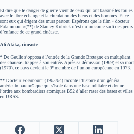
Et dire que le danger de guerre vient de ceux qui ont bassiné les foules
avec le libre échange et la circulation des biens et des hommes. Et ce
sont eux qui érigent des murs partout. Espérons que le film « docteur
Folammour »(
**
) de Stanley Kubrick n’est qu’un conte sorti des peurs
d’enfance de ce grand cinéaste.
Ali Akika, cinéaste
*
De Gaulle s’opposa à l’entrée de la Grande Bretagne en multipliant
des chausse- trappes à son entrée. Après sa démission (1969) et sa mort
e
(1970), ce pays devient le 9
membre de l’union européenne en 1973.
**
Docteur Folamour’’ (1963/64) raconte l’histoire d’un général
américain paranoïaque qui s’isole dans une base militaire et donne
l’ordre aux bombardiers atomiques B52 d’aller raser des bases et villes
en URSS.