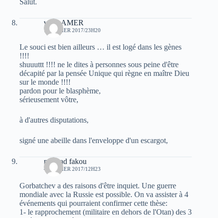
Salut.
veriteAMER
1 FÉVRIER 2017/23H20
Le souci est bien ailleurs … il est logé dans les gènes
!!!!
shuuuttt !!!! ne le dites à personnes sous peine d'être
décapité par la pensée Unique qui règne en maître Dieu
sur le monde !!!!
pardon pour le blasphème,
sérieusement vôtre,
à d'autres disputations,
signé une abeille dans l'enveloppe d'un escargot,
mourad fakou
4 FÉVRIER 2017/12H23
Gorbatchev a des raisons d'être inquiet. Une guerre
mondiale avec la Russie est possible. On va assister à 4
événements qui pourraient confirmer cette thèse:
1- le rapprochement (militaire en dehors de l'Otan) des 3