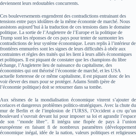
deviennent leurs redoutables concurrents.
Ces bouleversements engendrent des contradictions entrainant des
tensions entre pays idolâtres de la même économie de marché. Nous
assistons aujourd’hui à la traduction de ces tensions dans le domaine
politique. La sortie de l’Angleterre de l’Europe et la politique de
Trump sont les réponses de ces pays pour tenter de surmonter les
contradictions de leur système économique. Leurs replis à l’intérieur de
frontières emmurées sont les signes de leurs difficultés à obéir aux
contraintes et règles des traités qui les lient à leurs alliés économiques
et politiques. Il est piquant de constater que les champions du libre
échange, l’Angleterre lieu de naissance du capitalisme, des
économistes qui ont théorisé l’économie de marché, et les USA
actuelle forteresse de ce même capitalisme, il est piquant donc de les
voir élever des murs pour se protéger. Adams Smith (père de
l’économie politique) doit se retourner dans sa tombe.
Aux séismes de la mondialisation économique vinrent s’ajouter de
coriaces et dangereux problèmes politico-stratégiques. Avec la chute du
mur de Berlin et de l’implosion de l’URSS, l’Occident a cru qu’un
boulevard s’ouvrait devant lui pour imposer sa loi et agrandir l’espace
de son ‘’monde libre’’. Il intégra une flopée de pays à l’union
européenne en faisant fi de nombreux paramètres (développement
économique inégal, idée de la nation, valeurs politiques et religieuses