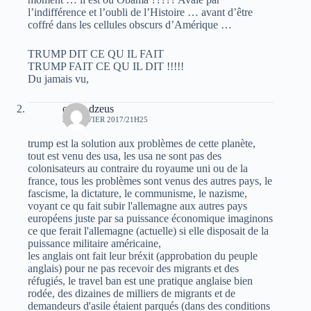
l’indifférence et l’oubli de l’Histoire … avant d’être
coffré dans les cellules obscurs d’Amérique …
TRUMP DIT CE QU IL FAIT
TRUMP FAIT CE QU IL DIT !!!!!
Du jamais vu,
oziris dzeus
30 JANVIER 2017/21H25
trump est la solution aux problèmes de cette planète,
tout est venu des usa, les usa ne sont pas des
colonisateurs au contraire du royaume uni ou de la
france, tous les problèmes sont venus des autres pays, le
fascisme, la dictature, le communisme, le nazisme,
voyant ce qu fait subir l'allemagne aux autres pays
européens juste par sa puissance économique imaginons
ce que ferait l'allemagne (actuelle) si elle disposait de la
puissance militaire américaine,
les anglais ont fait leur bréxit (approbation du peuple
anglais) pour ne pas recevoir des migrants et des
réfugiés, le travel ban est une pratique anglaise bien
rodée, des dizaines de milliers de migrants et de
demandeurs d'asile étaient parqués (dans des conditions