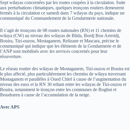
Sept wilayas concernées par les routes coupées à la circulation. Suite
aux perturbations climatiques, quelques tronçons routiers demeurent
fermés à la circulation ce samedi dans 7 wilayas du pays, indique un
communiqué du Commandement de la Gendarmerie nationale.
Il s’agit de tronçons de 08 routes nationales (RN) et 11 chemins de
wilaya (CW) au niveau des wilayas de Blida, Bordj Bou Arreridj,
Bouira, Tizi-ouzou, Mostaganem, Relizane et Mascara, précise le
communiqué qui indique que les éléments de la Gendarmerie et de
l’ANP sont mobilisés avec les services concernés pour leur
réouverture.
Le réseau routier des wilayas de Mostaganem, Tizi-ouzou et Bouira est
le plus affecté, plus particulièrement les chemins de wilaya traversant
Mostaganem et parallèles à Oued Chlef à cause de l’augmentation du
niveau des eaux et la RN 30 reliant entre les wilayas de Tizi-ouzou et
Bouira, notamment le tronçon entre les communes de Boghni et
Iboudraren à cause de l’accumulation de la neige.
Avec APS