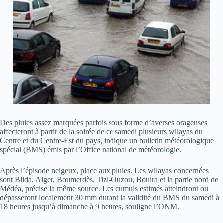
Des pluies assez marquées parfois sous forme d’averses orageuses
affecteront à partir de la soirée de ce samedi plusieurs wilayas du
Centre et du Centre-Est du pays, indique un bulletin météorologique
spécial (BMS) émis par l’Office national de météorologie.
Après l’épisode neigeux, place aux pluies. Les wilayas concernées
sont Blida, Alger, Boumerdès, Tizi-Ouzou, Bouira et la partie nord de
Médéa, précise la même source. Les cumuls estimés atteindront ou
dépasseront localement 30 mm durant la validité du BMS du samedi à
18 heures jusqu’à dimanche à 9 heures, souligne l’ONM.