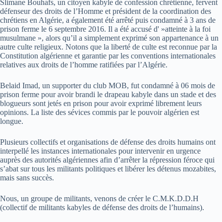
Slimane Bouhafs, un citoyen kabyle de confession chrétienne, fervent
défenseur des droits de l’Homme et président de la coordination des
chrétiens en Algérie, a également été arrêté puis condamné à 3 ans de
prison ferme le 6 septembre 2016. Il a été accusé d' »atteinte à la foi
musulmane », alors qu’il a simplement exprimé son appartenance à un
autre culte religieux. Notons que la liberté de culte est reconnue par la
Constitution algérienne et garantie par les conventions internationales
relatives aux droits de l’homme ratifiées par l’Algérie.
Belaid Imad, un supporter du club MOB, fut condamné à 06 mois de
prison ferme pour avoir brandi le drapeau kabyle dans un stade et des
blogueurs sont jetés en prison pour avoir exprimé librement leurs
opinions. La liste des sévices commis par le pouvoir algérien est
longue.
Plusieurs collectifs et organisations de défense des droits humains ont
interpellé les instances internationales pour intervenir en urgence
auprès des autorités algériennes afin d’arrêter la répression féroce qui
s’abat sur tous les militants politiques et libérer les détenus mozabites,
mais sans succès.
Nous, un groupe de militants, venons de créer le C.M.K.D.D.H
(collectif de militants kabyles de défense des droits de l’humains).