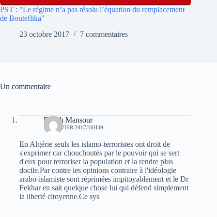
PST : "Le régime n’a pas résolu l’équation du remplacement
de Bouteflika"
23 octobre 2017
7 commentaires
Un commentaire
Rabah Mansour
28 JANVIER 2017/10H39
En Algérie seuls les islamo-terroristes ont droit de
s'exprimer car chouchoutés par le pouvoir qui se sert
d'eux pour terroriser la population et la rendre plus
docile.Par contre les opinions contraire à l'idéologie
arabo-islamiste sont réprimées impitoyablement et le Dr
Fekhar en sait quelque chose lui qui défend simplement
la liberté citoyenne.Ce sys