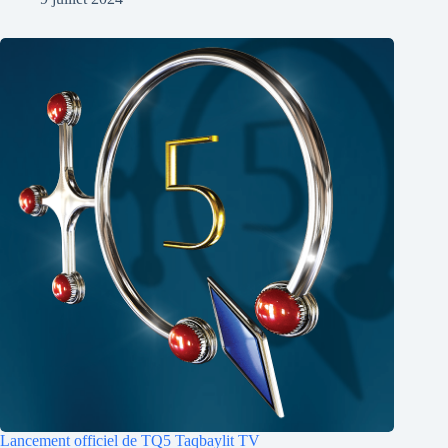
Lancement officiel de TQ5 Taqbaylit TV