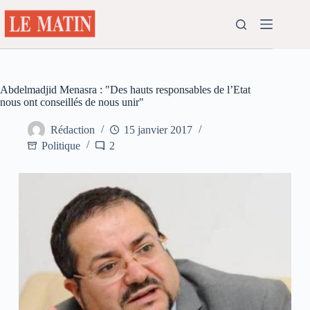
Passer
au
contenu
Abdelmadjid Menasra : "Des hauts responsables de l’Etat
nous ont conseillés de nous unir"
Rédaction
15 janvier 2017
Politique
2