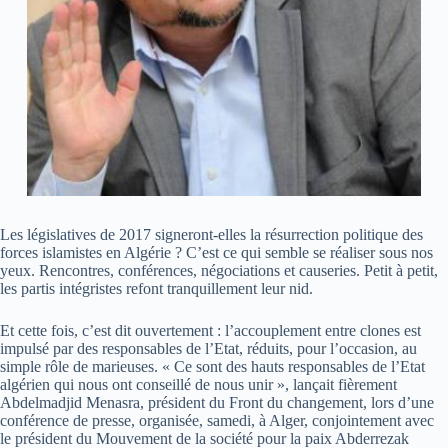
Les législatives de 2017 signeront-elles la résurrection politique des
forces islamistes en Algérie ? C’est ce qui semble se réaliser sous nos
yeux. Rencontres, conférences, négociations et causeries. Petit à petit,
les partis intégristes refont tranquillement leur nid.
Et cette fois, c’est dit ouvertement : l’accouplement entre clones est
impulsé par des responsables de l’Etat, réduits, pour l’occasion, au
simple rôle de marieuses. « Ce sont des hauts responsables de l’Etat
algérien qui nous ont conseillé de nous unir », lançait fièrement
Abdelmadjid Menasra, président du Front du changement, lors d’une
conférence de presse, organisée, samedi, à Alger, conjointement avec
le président du Mouvement de la société pour la paix Abderrezak