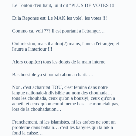
Le Tonton d'en-haut, lui il dit "PLUS DE VOTES !!!"
Et la Reponse est: Le MAK les vole', les votes !!!
Commo ca, voli ??? Il est pourtant a l'etranger…
Oui missiou, mais il a dou(2) mains, l'une a l'etranger, et
l'autre a l'interiour !!!
Alors coupi(ez) tous les doigts de la main interne.
Bas bossible ya si bourab abou a charita…
Non, c'est acharritat-TOU, c'est femina dans notre
langue nationale-indivisible au nom des chouhada…
tous les chouhada, ceux qu'on a bouziyi, ceux qu'on a
acheti, et ceux qu'on conni meme bas… car on etait pas,
lors de la chouhadation…
Franchement, ni les islamistes, ni les arabes ne sont un
probleme dans batlain… c'est les kabyles qui la nik a
fond la caisse…