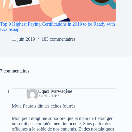
Top 9 Highest Paying Certifications in 2019 to be Ready with
Examsnap
11 juin 2019
183 commentaires
7 commentaires
Hend Uqaci Ivarwaqène
4 JANVIER 2017/11H21
Mwa j’aurais dit: les échos fourrés.
Mon petit doigt me subodore que la main de l’étranger
ne serait pas complètement innocente. Sans parler des
officines à la solde de nos ennemis. Et des nostalgiques