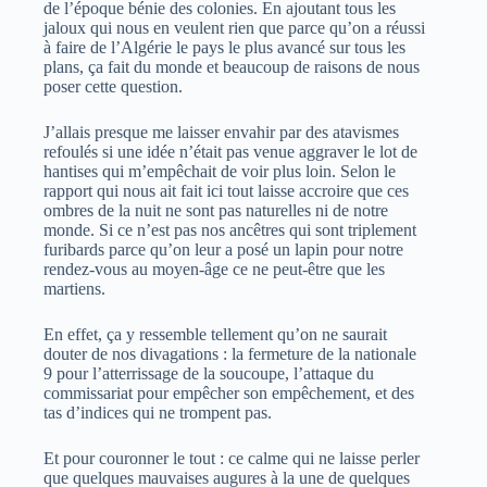
de l’époque bénie des colonies. En ajoutant tous les
jaloux qui nous en veulent rien que parce qu’on a réussi
à faire de l’Algérie le pays le plus avancé sur tous les
plans, ça fait du monde et beaucoup de raisons de nous
poser cette question.
J’allais presque me laisser envahir par des atavismes
refoulés si une idée n’était pas venue aggraver le lot de
hantises qui m’empêchait de voir plus loin. Selon le
rapport qui nous ait fait ici tout laisse accroire que ces
ombres de la nuit ne sont pas naturelles ni de notre
monde. Si ce n’est pas nos ancêtres qui sont triplement
furibards parce qu’on leur a posé un lapin pour notre
rendez-vous au moyen-âge ce ne peut-être que les
martiens.
En effet, ça y ressemble tellement qu’on ne saurait
douter de nos divagations : la fermeture de la nationale
9 pour l’atterrissage de la soucoupe, l’attaque du
commissariat pour empêcher son empêchement, et des
tas d’indices qui ne trompent pas.
Et pour couronner le tout : ce calme qui ne laisse perler
que quelques mauvaises augures à la une de quelques