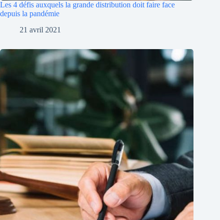
Les 4 défis auxquels la grande distribution doit faire face
depuis la pandémie
21 avril 2021