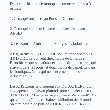
Dans cette histoire de monopole commercial, il y a 3
parties:
1. Ceux qui ont acces au Ports et Douanes
2. Ceux qui ecoulent la camelotte dans les locaux-
ANSEJ
3. Les Zombis Ambulant tubes digestifs, bobulaire
Ainsi, la dite "LOI DE FLOUSS 17" annonce moins
d'IMPORT, ce qui veut dire, moins de Dinards a
Blanchir, ce qui se traduira en moins de contenaires, qui
arrivent dans les ports, et donc moins de camelotte dans
les boutiques. Voila qui ne concerne point les
ZOMBIES(3).
Les ANSEJiens se plaignent aux DOUANIERS, qui
eux tapent du balais au plafond, pour signaler a ceux
d'EN-HAUT. "Les relais se plaignen et s'enerventt". Ce
qui veut dire, "a la prochaine distribution des Kourcis,
on aura besoin de plus de KOURCIS DE SERVICE".