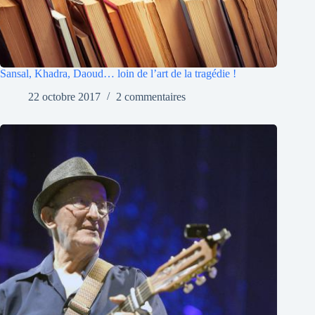
Sansal, Khadra, Daoud… loin de l’art de la tragédie !
22 octobre 2017
2 commentaires