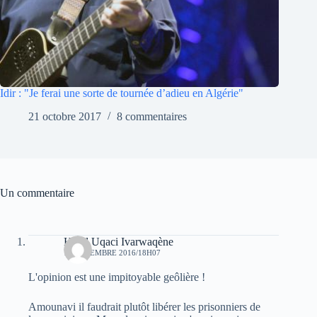
Idir : "Je ferai une sorte de tournée d’adieu en Algérie"
21 octobre 2017
8 commentaires
Un commentaire
Hend Uqaci Ivarwaqène
13 DÉCEMBRE 2016/18H07
L'opinion est une impitoyable geôlière !
Amounavi il faudrait plutôt libérer les prisonniers de