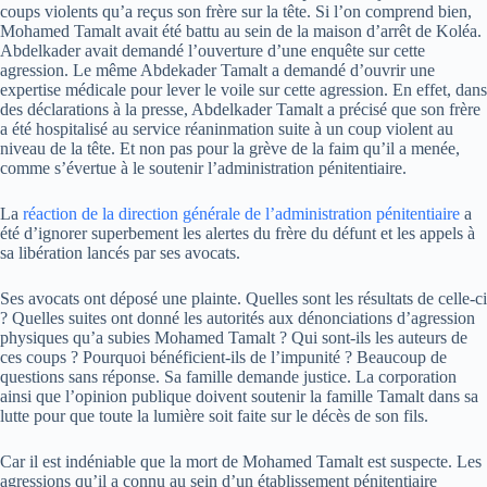
coups violents qu’a reçus son frère sur la tête. Si l’on comprend bien,
Mohamed Tamalt avait été battu au sein de la maison d’arrêt de Koléa.
Abdelkader avait demandé l’ouverture d’une enquête sur cette
agression. Le même Abdekader Tamalt a demandé d’ouvrir une
expertise médicale pour lever le voile sur cette agression. En effet, dans
des déclarations à la presse, Abdelkader Tamalt a précisé que son frère
a été hospitalisé au service réaninmation suite à un coup violent au
niveau de la tête. Et non pas pour la grève de la faim qu’il a menée,
comme s’évertue à le soutenir l’administration pénitentiaire.
La
réaction de la direction générale de l’administration pénitentiaire
a
été d’ignorer superbement les alertes du frère du défunt et les appels à
sa libération lancés par ses avocats.
Ses avocats ont déposé une plainte. Quelles sont les résultats de celle-ci
? Quelles suites ont donné les autorités aux dénonciations d’agression
physiques qu’a subies Mohamed Tamalt ? Qui sont-ils les auteurs de
ces coups ? Pourquoi bénéficient-ils de l’impunité ? Beaucoup de
questions sans réponse. Sa famille demande justice. La corporation
ainsi que l’opinion publique doivent soutenir la famille Tamalt dans sa
lutte pour que toute la lumière soit faite sur le décès de son fils.
Car il est indéniable que la mort de Mohamed Tamalt est suspecte. Les
agressions qu’il a connu au sein d’un établissement pénitentiaire