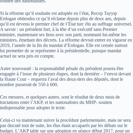
soutien des nationalistes.
Si la réforme qu’il souhaite est adoptée en l’état, Recep Tayyip
Erdogan obtiendra ce qu’il réclame depuis plus de deux ans, depuis
qu’il est devenu le premier chef de l’État turc élu au suffrage universel.
A savoir : un président fort, à la tête d’un exécutif sans Premier
ministre, maintenant ses liens avec son parti, nommant lui-même les
ministres, émettant des décrets. La réforme devrait entrer en vigueur en
2019, l’année de la fin du mandat d’Erdogan. Elle est censée surtout
lui permettre de se représenter à la présidentielle, puisque mandat
actuel ne sera pris en compte.
Autre nouveauté : la responsabilité pénale du président pourra être
engagée à l’issue de plusieurs étapes, dont la dernière – l’envoi devant
la Haute Cour – requerra l’aval des deux-tiers des députés, dont le
nombre passerait de 550 à 600.
Ces mesures, et quelques autres, sont le résultat de deux mois de
tractations entre l’AKP, et les nationalistes du MHP- soutien
indispensable pour adopter le texte.
Celui-ci va maintenant suivre la procédure parlementaire, mais ne sera
pas discuté tout de suite, les élus étant accaparés par les débats sur le
budget. L’AKP table sur une adoption en séance début 2017, pour un