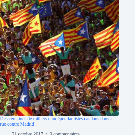
Des centaines de milliers d'indépendantistes catalans dans la
rue contre Madrid
21 octobre 2017
9 commentaires