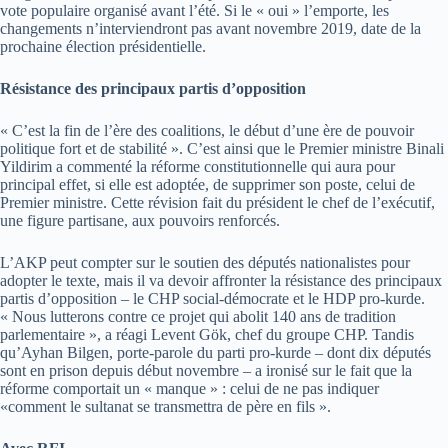
vote populaire organisé avant l’été. Si le « oui » l’emporte, les
changements n’interviendront pas avant novembre 2019, date de la
prochaine élection présidentielle.
Résistance des principaux partis d’opposition
« C’est la fin de l’ère des coalitions, le début d’une ère de pouvoir
politique fort et de stabilité ». C’est ainsi que le Premier ministre Binali
Yildirim a commenté la réforme constitutionnelle qui aura pour
principal effet, si elle est adoptée, de supprimer son poste, celui de
Premier ministre. Cette révision fait du président le chef de l’exécutif,
une figure partisane, aux pouvoirs renforcés.
L’AKP peut compter sur le soutien des députés nationalistes pour
adopter le texte, mais il va devoir affronter la résistance des principaux
partis d’opposition – le CHP social-démocrate et le HDP pro-kurde.
« Nous lutterons contre ce projet qui abolit 140 ans de tradition
parlementaire », a réagi Levent Gök, chef du groupe CHP. Tandis
qu’Ayhan Bilgen, porte-parole du parti pro-kurde – dont dix députés
sont en prison depuis début novembre – a ironisé sur le fait que la
réforme comportait un « manque » : celui de ne pas indiquer
«comment le sultanat se transmettra de père en fils ».