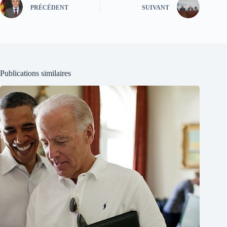
PRÉCÉDENT
SUIVANT
Publications similaires