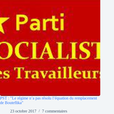
PST : "Le régime n’a pas résolu l’équation du remplacement
de Bouteflika"
23 octobre 2017
7 commentaires