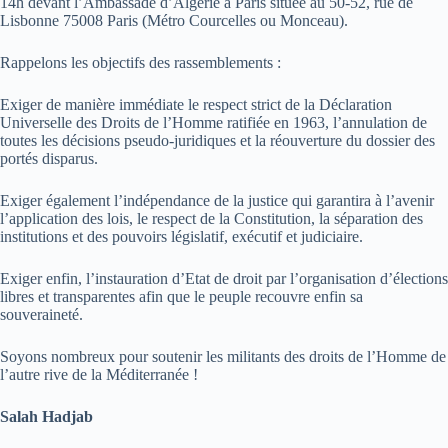
14h devant l’Ambassade d’Algérie à Paris située au 50-52, rue de
Lisbonne 75008 Paris (Métro Courcelles ou Monceau).
Rappelons les objectifs des rassemblements :
Exiger de manière immédiate le respect strict de la Déclaration
Universelle des Droits de l’Homme ratifiée en 1963, l’annulation de
toutes les décisions pseudo-juridiques et la réouverture du dossier des
portés disparus.
Exiger également l’indépendance de la justice qui garantira à l’avenir
l’application des lois, le respect de la Constitution, la séparation des
institutions et des pouvoirs législatif, exécutif et judiciaire.
Exiger enfin, l’instauration d’Etat de droit par l’organisation d’élections
libres et transparentes afin que le peuple recouvre enfin sa
souveraineté.
Soyons nombreux pour soutenir les militants des droits de l’Homme de
l’autre rive de la Méditerranée !
Salah Hadjab