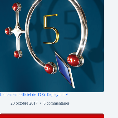
Lancement officiel de TQ5 Taqbaylit TV
23 octobre 2017
5 commentaires