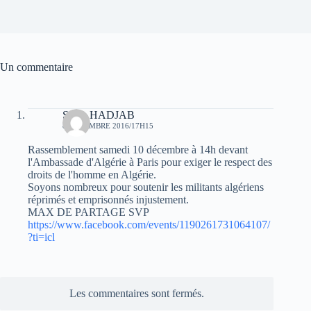
Un commentaire
Salah HADJAB
8 DÉCEMBRE 2016/17H15
Rassemblement samedi 10 décembre à 14h devant
l'Ambassade d'Algérie à Paris pour exiger le respect des
droits de l'homme en Algérie.
Soyons nombreux pour soutenir les militants algériens
réprimés et emprisonnés injustement.
MAX DE PARTAGE SVP
https://www.facebook.com/events/1190261731064107/
?ti=icl
Les commentaires sont fermés.