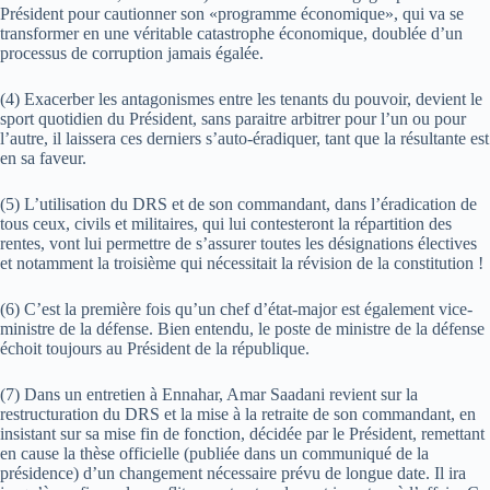
Président pour cautionner son «programme économique», qui va se
transformer en une véritable catastrophe économique, doublée d’un
processus de corruption jamais égalée.
(4) Exacerber les antagonismes entre les tenants du pouvoir, devient le
sport quotidien du Président, sans paraitre arbitrer pour l’un ou pour
l’autre, il laissera ces derniers s’auto-éradiquer, tant que la résultante est
en sa faveur.
(5) L’utilisation du DRS et de son commandant, dans l’éradication de
tous ceux, civils et militaires, qui lui contesteront la répartition des
rentes, vont lui permettre de s’assurer toutes les désignations électives
et notamment la troisième qui nécessitait la révision de la constitution !
(6) C’est la première fois qu’un chef d’état-major est également vice-
ministre de la défense. Bien entendu, le poste de ministre de la défense
échoit toujours au Président de la république.
(7) Dans un entretien à Ennahar, Amar Saadani revient sur la
restructuration du DRS et la mise à la retraite de son commandant, en
insistant sur sa mise fin de fonction, décidée par le Président, remettant
en cause la thèse officielle (publiée dans un communiqué de la
présidence) d’un changement nécessaire prévu de longue date. Il ira