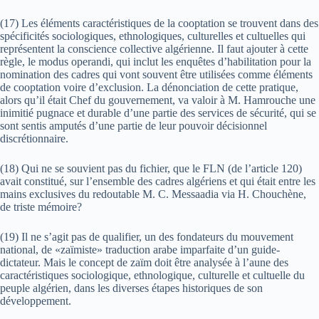
(17) Les éléments caractéristiques de la cooptation se trouvent dans des
spécificités sociologiques, ethnologiques, culturelles et cultuelles qui
représentent la conscience collective algérienne. Il faut ajouter à cette
règle, le modus operandi, qui inclut les enquêtes d’habilitation pour la
nomination des cadres qui vont souvent être utilisées comme éléments
de cooptation voire d’exclusion. La dénonciation de cette pratique,
alors qu’il était Chef du gouvernement, va valoir à M. Hamrouche une
inimitié pugnace et durable d’une partie des services de sécurité, qui se
sont sentis amputés d’une partie de leur pouvoir décisionnel
discrétionnaire.
(18) Qui ne se souvient pas du fichier, que le FLN (de l’article 120)
avait constitué, sur l’ensemble des cadres algériens et qui était entre les
mains exclusives du redoutable M. C. Messaadia via H. Chouchène,
de triste mémoire?
(19) Il ne s’agit pas de qualifier, un des fondateurs du mouvement
national, de «zaïmiste» traduction arabe imparfaite d’un guide-
dictateur. Mais le concept de zaïm doit être analysée à l’aune des
caractéristiques sociologique, ethnologique, culturelle et cultuelle du
peuple algérien, dans les diverses étapes historiques de son
développement.