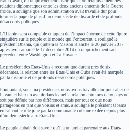
Raul Castro, du rapprochement historique et du rétablissement des
relations diplomatiques entre les deux anciens ennemis de la Guerre
froide, a souligné que son administration avait travaillé dur pour
tourner la page de plus d’un demi-siècle de discorde et de profonds
désaccords politiques.
L’Histoire sera comptable et jugera de l’impact énorme de cette figure
singulière sur le peuple et le monde qui l’entourent, a souligné le
président Obama, qui quittera la Maison Blanche le 20 janvier 2017
après avoir amorcé le 17 décembre 2014 un rapprochement sans
précédent entre Washington et La Havane.
Le président des Etats-Unis a reconnu que durant près de six
décennies, la relation entre les Etats-Unis et Cuba avait été marquée
par la discorde et de profonds désaccords politiques.
Pour autant, sous ma présidence, nous avons travaillé dur pour aller de
l’avant et bâtir un avenir dans lequel la relation entre nos deux pays ne
soit pas définie par nos différences, mais par tout ce que nous
partageons en tant que voisins et amis, a souligné le président Obama
en saluant le rôle joué par la communauté cubaine exilée depuis plus
d’un demi-siècle aux Etats-Unis.
Le peuple cubain doit savoir qu’il a un ami et partenaire aux Etats-