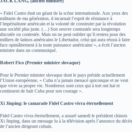
JACK LANG, (ancien ministre)
« Fidel Castro était un géant de la scène internationale. Aux yeux des
militants de ma génération, il incarnait l’esprit de résistance à
l’impérialisme américain et la volonté de construire par la révolution
une société plus juste. (…) Son oeuvre contrastée sera longtemps
discutée ou contestée. Mais on ne peut oublier qu’il restera pour des
milliers de latinos américains le Libertador, celui qui aura réussi à faire
face opiniâtrement à la toute puissance américaine », a écrit l’ancien
ministre dans un communiqué.
Robert Fico (Premier ministre slovaque)
Pour le Premier ministre slovaque dont le pays préside actuellement
l’Union européenne, « Cuba n’a jamais menacé quiconque et ne veut
que vivre sa propre vie. Nombreux sont ceux qui à tort ont haï et
continuent de haïr Cuba pour son courage ».
Xi Jinping: le camarade Fidel Castro vivra éternellement
Fidel Castro vivra éternellement, a assuré samedi le président chinois
Xi Jinping, dans un message lu à la télévision après l’annonce du décès
de l’ancien dirigeant cubain.