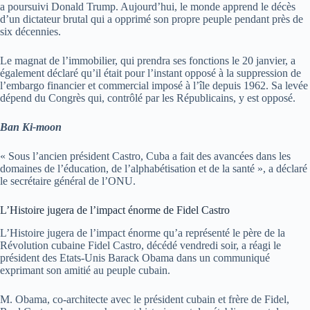
a poursuivi Donald Trump. Aujourd’hui, le monde apprend le décès
d’un dictateur brutal qui a opprimé son propre peuple pendant près de
six décennies.
Le magnat de l’immobilier, qui prendra ses fonctions le 20 janvier, a
également déclaré qu’il était pour l’instant opposé à la suppression de
l’embargo financier et commercial imposé à l’île depuis 1962. Sa levée
dépend du Congrès qui, contrôlé par les Républicains, y est opposé.
Ban Ki-moon
« Sous l’ancien président Castro, Cuba a fait des avancées dans les
domaines de l’éducation, de l’alphabétisation et de la santé », a déclaré
le secrétaire général de l’ONU.
L’Histoire jugera de l’impact énorme de Fidel Castro
L’Histoire jugera de l’impact énorme qu’a représenté le père de la
Révolution cubaine Fidel Castro, décédé vendredi soir, a réagi le
président des Etats-Unis Barack Obama dans un communiqué
exprimant son amitié au peuple cubain.
M. Obama, co-architecte avec le président cubain et frère de Fidel,