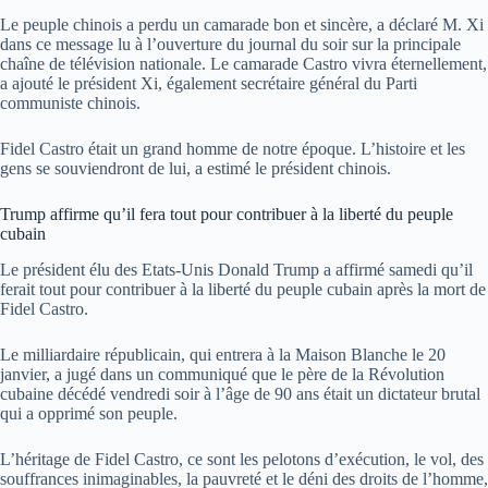
Le peuple chinois a perdu un camarade bon et sincère, a déclaré M. Xi
dans ce message lu à l’ouverture du journal du soir sur la principale
chaîne de télévision nationale. Le camarade Castro vivra éternellement,
a ajouté le président Xi, également secrétaire général du Parti
communiste chinois.
Fidel Castro était un grand homme de notre époque. L’histoire et les
gens se souviendront de lui, a estimé le président chinois.
Trump affirme qu’il fera tout pour contribuer à la liberté du peuple
cubain
Le président élu des Etats-Unis Donald Trump a affirmé samedi qu’il
ferait tout pour contribuer à la liberté du peuple cubain après la mort de
Fidel Castro.
Le milliardaire républicain, qui entrera à la Maison Blanche le 20
janvier, a jugé dans un communiqué que le père de la Révolution
cubaine décédé vendredi soir à l’âge de 90 ans était un dictateur brutal
qui a opprimé son peuple.
L’héritage de Fidel Castro, ce sont les pelotons d’exécution, le vol, des
souffrances inimaginables, la pauvreté et le déni des droits de l’homme,