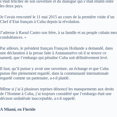
s’était félicitée de son ouverture et du dialogue qui s’était rétabli entre
les deux pays.
Je l’avais rencontré le 11 mai 2015 au cours de la première visite d’un
Chef d’Etat français à Cuba depuis la révolution.
J’adresse à Raoul Castro son frère, à sa famille et au peuple cubain mes
condoléances. »
Par ailleurs, le président français François Hollande a demandé, dans
une déclaration à la presse faite à Antananarivo où il se trouve ce
samedi, que l’embargo qui pénalise Cuba soit définitivement levé.
Il faut, qu’il puisse y avoir une ouverture, un échange et que Cuba
puisse être pleinement regardé, dans la communauté internationale
regardé comme un partenaire, a-t-il plaidé.
Même si j’ai à plusieurs reprises dénoncé les manquements aux droits
de l’Homme à Cuba, j’ai toujours considéré que l’embargo était une
décison unilatérale inacceptable, a-t-il rappelé.
A Miami, en Floride