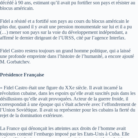
décédé à 90 ans, estimant qu’il avait pu fortifier son pays et résister au
blocus américain.
Fidel a résisté et a fortifié son pays au cours du blocus américain le
plus dur, quand il y avait une pression monumentale sur lui et il a pu
(…) mener son pays sur la voie du développement indépendant, a
affirmé le dernier dirigeant de l’URSS, cité par l’agence Interfax.
Fidel Castro restera toujours un grand homme politique, qui a laissé
une profonde empreinte dans l’histoire de l’humanité, a encore ajouté
M. Gorbatchev.
Présidence Française
« Fidel Castro était une figure du XXe siècle. Il avait incarné la
révolution cubaine, dans les espoirs qu’elle avait suscités puis dans les
désillusions qu’elle avait provoquées. Acteur de la guerre froide, il
correspondait à une époque qui s’était achevée avec l’effondrement de
l’Union Soviétique. Il avait su représenter pour les cubains la fierté du
rejet de la domination extérieure.
La France qui dénonçait les atteintes aux droits de l’homme avait
toujours contesté l’embargo imposé par les Etats-Unis à Cuba. Elle