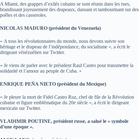
A Miami, des grappes d’exilés cubains se sont réunis dans les rues,
brandissant joyeusement des drapeaux, dansant et tambourinant sur des
poêles et des casseroles.
NICOLAS MADURO (président du Venezuela)
« A tous les révolutionnaires du monde, nous devons suivre son
héritage et le drapeau de l’indépendance, du socialisme », a écrit le
dirigeant vénézuélien sur Twitter.
« Je viens de parler avec le président Raul Castro pour transmettre la
solidarité et l’amour au peuple de Cuba. »
ENRIQUE PEÑA NIETO (président du Mexique)
« Je pleure la mort de Fidel Castro Ruz, chef de file de la Révolution
cubaine et figure emblématique du 20e siècle », a écrit le dirigeant
mexicain sur Twitter.
VLADIMIR POUTINE, président russe, a salué le « symbole
d’une époque ».