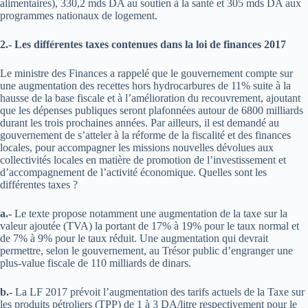
alimentaires), 330,2 mds DA au soutien à la santé et 305 mds DA aux
programmes nationaux de logement.
2.- Les différentes taxes contenues dans la loi de finances 2017
Le ministre des Finances a rappelé que le gouvernement compte sur
une augmentation des recettes hors hydrocarbures de 11% suite à la
hausse de la base fiscale et à l’amélioration du recouvrement, ajoutant
que les dépenses publiques seront plafonnées autour de 6800 milliards
durant les trois prochaines années. Par ailleurs, il est demandé au
gouvernement de s’atteler à la réforme de la fiscalité et des finances
locales, pour accompagner les missions nouvelles dévolues aux
collectivités locales en matière de promotion de l’investissement et
d’accompagnement de l’activité économique. Quelles sont les
différentes taxes ?
a.-
Le texte propose notamment une augmentation de la taxe sur la
valeur ajoutée (TVA) la portant de 17% à 19% pour le taux normal et
de 7% à 9% pour le taux réduit. Une augmentation qui devrait
permettre, selon le gouvernement, au Trésor public d’engranger une
plus-value fiscale de 110 milliards de dinars.
b.-
La LF 2017 prévoit l’augmentation des tarifs actuels de la Taxe sur
les produits pétroliers (TPP) de 1 à 3 DA/litre respectivement pour le