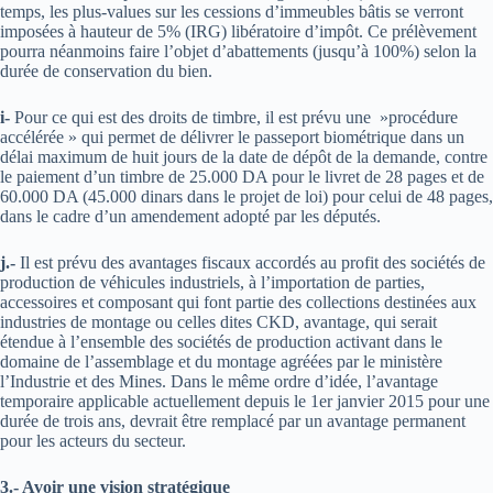
temps, les plus-values sur les cessions d’immeubles bâtis se verront
imposées à hauteur de 5% (IRG) libératoire d’impôt. Ce prélèvement
pourra néanmoins faire l’objet d’abattements (jusqu’à 100%) selon la
durée de conservation du bien.
i-
Pour ce qui est des droits de timbre, il est prévu une »procédure
accélérée » qui permet de délivrer le passeport biométrique dans un
délai maximum de huit jours de la date de dépôt de la demande, contre
le paiement d’un timbre de 25.000 DA pour le livret de 28 pages et de
60.000 DA (45.000 dinars dans le projet de loi) pour celui de 48 pages,
dans le cadre d’un amendement adopté par les députés.
j.-
Il est prévu des avantages fiscaux accordés au profit des sociétés de
production de véhicules industriels, à l’importation de parties,
accessoires et composant qui font partie des collections destinées aux
industries de montage ou celles dites CKD, avantage, qui serait
étendue à l’ensemble des sociétés de production activant dans le
domaine de l’assemblage et du montage agréées par le ministère
l’Industrie et des Mines. Dans le même ordre d’idée, l’avantage
temporaire applicable actuellement depuis le 1er janvier 2015 pour une
durée de trois ans, devrait être remplacé par un avantage permanent
pour les acteurs du secteur.
3.- Avoir une vision stratégique