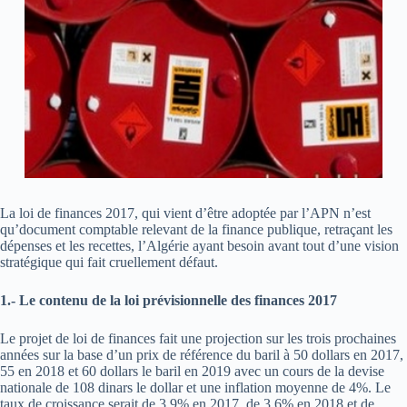
La loi de finances 2017, qui vient d’être adoptée par l’APN n’est
qu’document comptable relevant de la finance publique, retraçant les
dépenses et les recettes, l’Algérie ayant besoin avant tout d’une vision
stratégique qui fait cruellement défaut.
1.- Le contenu de la loi prévisionnelle des finances 2017
Le projet de loi de finances fait une projection sur les trois prochaines
années sur la base d’un prix de référence du baril à 50 dollars en 2017,
55 en 2018 et 60 dollars le baril en 2019 avec un cours de la devise
nationale de 108 dinars le dollar et une inflation moyenne de 4%. Le
taux de croissance serait de 3,9% en 2017, de 3,6% en 2018 et de