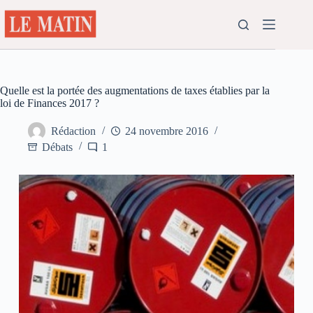
Passer
au
contenu
Quelle est la portée des augmentations de taxes établies par la
loi de Finances 2017 ?
Rédaction
24 novembre 2016
Débats
1