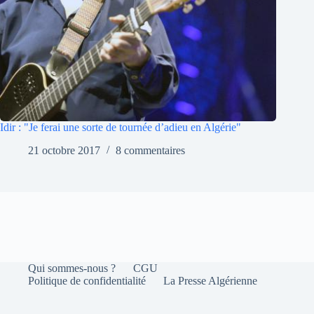
Idir : "Je ferai une sorte de tournée d’adieu en Algérie"
21 octobre 2017
8 commentaires
Qui sommes-nous ?
CGU
Politique de confidentialité
La Presse Algérienne