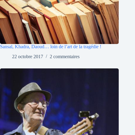
Sansal, Khadra, Daoud… loin de l’art de la tragédie !
22 octobre 2017
2 commentaires