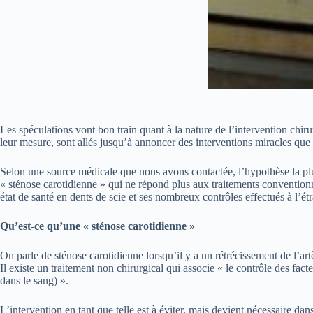
Les spéculations vont bon train quant à la nature de l’intervention chir
leur mesure, sont allés jusqu’à annoncer des interventions miracles que d
Selon une source médicale que nous avons contactée, l’hypothèse la plus 
« sténose carotidienne » qui ne répond plus aux traitements convention
état de santé en dents de scie et ses nombreux contrôles effectués à l’ét
Qu’est-ce qu’une « sténose carotidienne »
On parle de sténose carotidienne lorsqu’il y a un rétrécissement de l’ar
Il existe un traitement non chirurgical qui associe « le contrôle des facte
dans le sang) ».
L’intervention en tant que telle est à éviter, mais devient nécessaire da