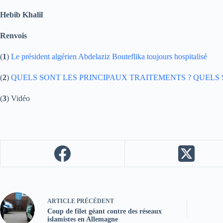
Hebib Khalil
Renvois
(
1
)
Le président algérien Abdelaziz Bouteflika toujours hospitalisé
(
2
)
QUELS SONT LES PRINCIPAUX TRAITEMENTS ? QUELS 
(
3
) Vidéo
ARTICLE
PRÉCÉDENT
Coup de filet géant contre des réseaux
islamistes en Allemagne