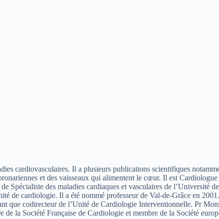
ies cardiovasculaires. Il a plusieurs publications scientifiques notamm
oronariennes et des vaisseaux qui alimentent le cœur. Il est Cardiologu
Spécialiste des maladies cardiaques et vasculaires de l’Université de Pa
nité de cardiologie. Il a été nommé professeur de Val-de-Grâce en 2001. D
 que codirecteur de l’Unité de Cardiologie Interventionnelle. Pr Monség
e de la Société Française de Cardiologie et membre de la Société europ