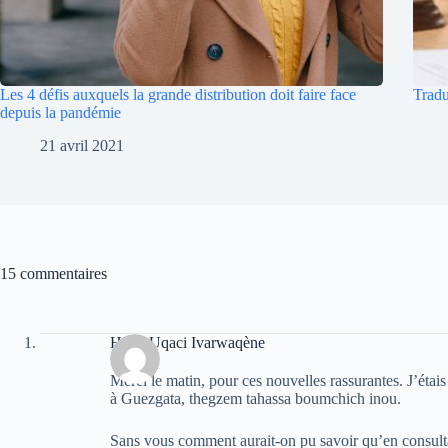
Les 4 défis auxquels la grande distribution doit faire face
Tradu
depuis la pandémie
21 avril 2021
15 commentaires
Hend Uqaci Ivarwaqène
Merci le matin, pour ces nouvelles rassurantes. J’étai
à Guezgata, thegzem tahassa boumchich inou.
Sans vous comment aurait-on pu savoir qu’en consulta