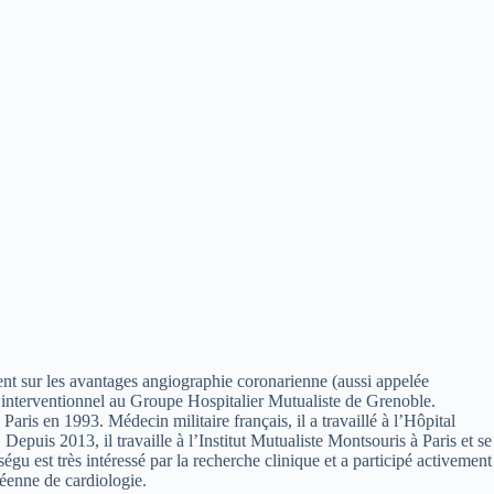
ent sur les avantages angiographie coronarienne (aussi appelée
e interventionnel au Groupe Hospitalier Mutualiste de Grenoble.
ris en 1993. Médecin militaire français, il a travaillé à l’Hôpital
epuis 2013, il travaille à l’Institut Mutualiste Montsouris à Paris et se
u est très intéressé par la recherche clinique et a participé activement
éenne de cardiologie.