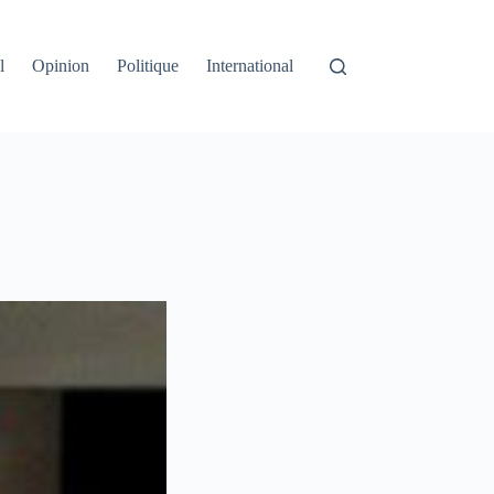
l
Opinion
Politique
International