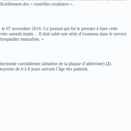
iciellement des « contrôles routiniers ».
» le 07 novembre 2016. Ce journal qui fut le premier à faire cette
 voire samedi matin… Il doit subir une série d’examens dans le service
ospitalier mutualiste. »
ériectomie carotidienne (ablation de la plaque d’athérome) (
2
).
moyenne de 6 à 8 jours suivant l’âge des patients.