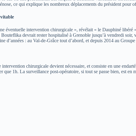
sténose, ce qui explique les nombreux déplacements du président pour off
vitable
ne éventuelle intervention chirurgicale », révélait « le Dauphiné libéré 
Bouteflika devrait rester hospitalisé à Grenoble jusqu’à vendredi soir,
ine d’années : au Val-de-Grâce tout d’abord, et depuis 2014 au Groupe h
 intervention chirurgicale devient nécessaire, et consiste en une endart
er que 1h. La surveillance post-opératoire, si tout se passe bien, est en 