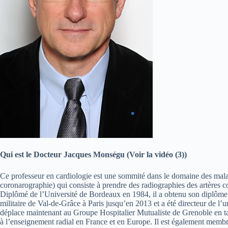
Qui est le Docteur Jacques Monségu (Voir la vidéo (3))
Ce professeur en cardiologie est une sommité dans le domaine des malad
coronarographie) qui consiste à prendre des radiographies des artères c
Diplômé de l’Université de Bordeaux en 1984, il a obtenu son diplôme de 
militaire de Val-de-Grâce à Paris jusqu’en 2013 et a été directeur de l’u
déplace maintenant au Groupe Hospitalier Mutualiste de Grenoble en tant
à l’enseignement radial en France et en Europe. Il est également membr