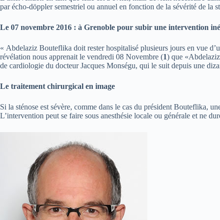
par écho-döppler semestriel ou annuel en fonction de la sévérité de la 
Le 07 novembre 2016 : à Grenoble pour subir une intervention iné
« Abdelaziz Bouteflika doit rester hospitalisé plusieurs jours en vue d’u
révélation nous apprenait le vendredi 08 Novembre (
1
) que «Abdelaziz 
de cardiologie du docteur Jacques Monségu, qui le suit depuis une diza
Le traitement chirurgical en image
Si la sténose est sévère, comme dans le cas du président Bouteflika, une
L’intervention peut se faire sous anesthésie locale ou générale et ne dur