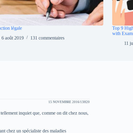
ction légale
Top 9 High
with Exam
6 août 2019
131 commentaires
11 j
15 NOVEMBRE 2016/13H20
s tellement inquiet que, comme on dit chez nous,
nt chez un spécialiste des maladies