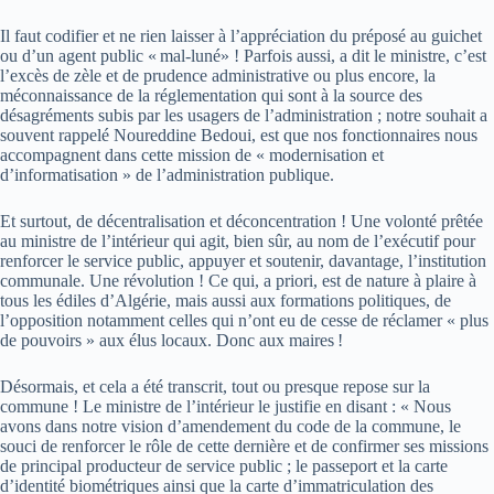
Il faut codifier et ne rien laisser à l’appréciation du préposé au guichet
ou d’un agent public « mal-luné» ! Parfois aussi, a dit le ministre, c’est
l’excès de zèle et de prudence administrative ou plus encore, la
méconnaissance de la réglementation qui sont à la source des
désagréments subis par les usagers de l’administration ; notre souhait a
souvent rappelé Noureddine Bedoui, est que nos fonctionnaires nous
accompagnent dans cette mission de « modernisation et
d’informatisation » de l’administration publique.
Et surtout, de décentralisation et déconcentration ! Une volonté prêtée
au ministre de l’intérieur qui agit, bien sûr, au nom de l’exécutif pour
renforcer le service public, appuyer et soutenir, davantage, l’institution
communale. Une révolution ! Ce qui, a priori, est de nature à plaire à
tous les édiles d’Algérie, mais aussi aux formations politiques, de
l’opposition notamment celles qui n’ont eu de cesse de réclamer « plus
de pouvoirs » aux élus locaux. Donc aux maires !
Désormais, et cela a été transcrit, tout ou presque repose sur la
commune ! Le ministre de l’intérieur le justifie en disant : « Nous
avons dans notre vision d’amendement du code de la commune, le
souci de renforcer le rôle de cette dernière et de confirmer ses missions
de principal producteur de service public ; le passeport et la carte
d’identité biométriques ainsi que la carte d’immatriculation des