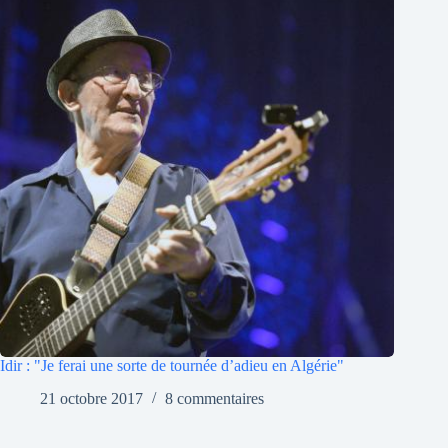
Idir : "Je ferai une sorte de tournée d’adieu en Algérie"
21 octobre 2017
8 commentaires