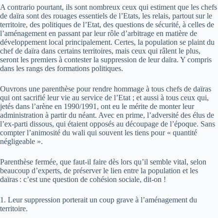
A contrario pourtant, ils sont nombreux ceux qui estiment que les chefs
de daïra sont des rouages essentiels de l’Etats, les relais, partout sur le
territoire, des politiques de l’Etat, des questions de sécurité, à celles de
l’aménagement en passant par leur rôle d’arbitrage en matière de
développement local principalement. Certes, la population se plaint du
chef de daïra dans certains territoires, mais ceux qui râlent le plus,
seront les premiers à contester la suppression de leur daïra. Y compris
dans les rangs des formations politiques.
Ouvrons une parenthèse pour rendre hommage à tous chefs de daïras
qui ont sacrifié leur vie au service de l’Etat ; et aussi à tous ceux qui,
jetés dans l’arène en 1990/1991, ont eu le mérite de monter leur
administration à partir du néant. Avec en prime, l’adversité des élus de
l’ex-parti dissous, qui étaient opposés au découpage de l’époque. Sans
compter l’animosité du wali qui souvent les tiens pour « quantité
négligeable ».
Parenthèse fermée, que faut-il faire dès lors qu’il semble vital, selon
beaucoup d’experts, de préserver le lien entre la population et les
daïras : c’est une question de cohésion sociale, dit-on !
1. Leur suppression porterait un coup grave à l’aménagement du
territoire.