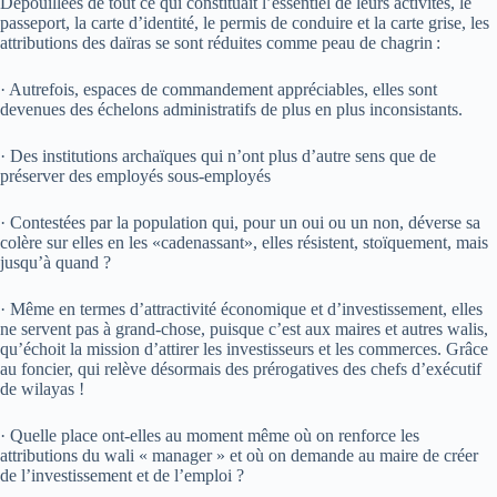
Dépouillées de tout ce qui constituait l’essentiel de leurs activités, le
passeport, la carte d’identité, le permis de conduire et la carte grise, les
attributions des daïras se sont réduites comme peau de chagrin :
·
Autrefois, espaces de commandement appréciables, elles sont
devenues des échelons administratifs de plus en plus inconsistants.
· Des institutions archaïques qui n’ont plus d’autre sens que de
préserver des employés sous-employés
· Contestées par la population qui, pour un oui ou un non, déverse sa
colère sur elles en les «cadenassant», elles résistent, stoïquement, mais
jusqu’à quand ?
· Même en termes d’attractivité économique et d’investissement, elles
ne servent pas à grand-chose, puisque c’est aux maires et autres walis,
qu’échoit la mission d’attirer les investisseurs et les commerces. Grâce
au foncier, qui relève désormais des prérogatives des chefs d’exécutif
de wilayas !
· Quelle place ont-elles au moment même où on renforce les
attributions du wali « manager » et où on demande au maire de créer
de l’investissement et de l’emploi ?