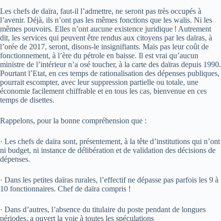
Les chefs de daïra, faut-il l’admettre, ne seront pas très occupés à
l’avenir. Déjà, ils n’ont pas les mêmes fonctions que les walis. Ni les
mêmes pouvoirs. Elles n’ont aucune existence juridique ! Autrement
dit, les services qui peuvent être rendus aux citoyens par les daïras, à
l’orée de 2017, seront, disons-le insignifiants. Mais pas leur coût de
fonctionnement, à l’ère du pétrole en baisse. Il est vrai qu’aucun
ministre de l’intérieur n’a osé toucher, à la carte des daïras depuis 1990.
Pourtant l’Etat, en ces temps de rationalisation des dépenses publiques,
pourrait escompter, avec leur suppression partielle ou totale, une
économie facilement chiffrable et en tous les cas, bienvenue en ces
temps de disettes.
Rappelons, pour la bonne compréhension que :
· Les chefs de daïra sont, présentement, à la tête d’institutions qui n’ont
ni budget, ni instance de délibération et de validation des décisions de
dépenses.
· Dans les petites daïras rurales, l’effectif ne dépasse pas parfois les 9 à
10 fonctionnaires. Chef de daïra compris !
· Dans d’autres, l’absence du titulaire du poste pendant de longues
périodes, a ouvert la voie à toutes les spéculations