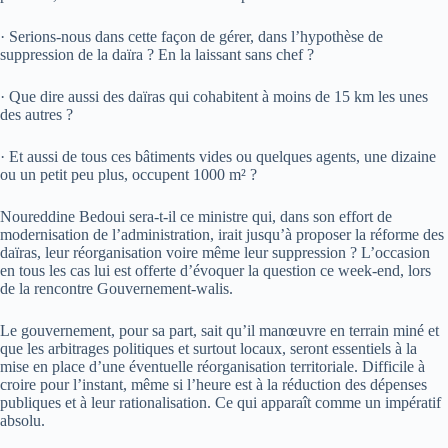
· Serions-nous dans cette façon de gérer, dans l’hypothèse de
suppression de la daïra ? En la laissant sans chef ?
· Que dire aussi des daïras qui cohabitent à moins de 15 km les unes
des autres ?
·
Et aussi de tous ces bâtiments vides ou quelques agents, une dizaine
ou un petit peu plus, occupent 1000 m² ?
Noureddine Bedoui sera-t-il ce ministre qui, dans son effort de
modernisation de l’administration, irait jusqu’à proposer la réforme des
daïras, leur réorganisation voire même leur suppression ? L’occasion
en tous les cas lui est offerte d’évoquer la question ce week-end, lors
de la rencontre Gouvernement-walis.
Le gouvernement, pour sa part, sait qu’il manœuvre en terrain miné et
que les arbitrages politiques et surtout locaux, seront essentiels à la
mise en place d’une éventuelle réorganisation territoriale. Difficile à
croire pour l’instant, même si l’heure est à la réduction des dépenses
publiques et à leur rationalisation. Ce qui apparaît comme un impératif
absolu.