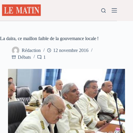
Passer
au
contenu
La daïra, ce maillon faible de la gouvernance locale !
Rédaction
12 novembre 2016
Débats
1