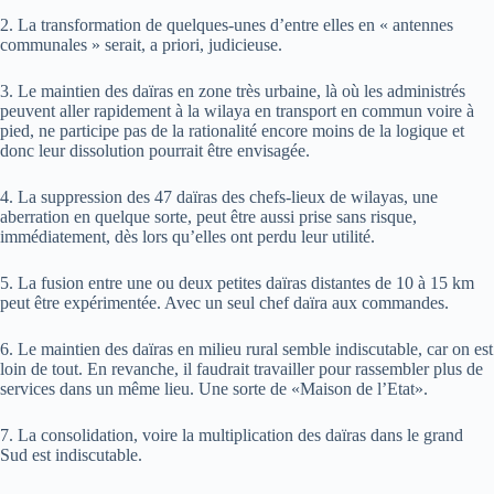
2. La transformation de quelques-unes d’entre elles en « antennes
communales » serait, a priori, judicieuse.
3. Le maintien des daïras en zone très urbaine, là où les administrés
peuvent aller rapidement à la wilaya en transport en commun voire à
pied, ne participe pas de la rationalité encore moins de la logique et
donc leur dissolution pourrait être envisagée.
4. La suppression des 47 daïras des chefs-lieux de wilayas, une
aberration en quelque sorte, peut être aussi prise sans risque,
immédiatement, dès lors qu’elles ont perdu leur utilité.
5. La fusion entre une ou deux petites daïras distantes de 10 à 15 km
peut être expérimentée. Avec un seul chef daïra aux commandes.
6. Le maintien des daïras en milieu rural semble indiscutable, car on est
loin de tout. En revanche, il faudrait travailler pour rassembler plus de
services dans un même lieu. Une sorte de «Maison de l’Etat».
7. La consolidation, voire la multiplication des daïras dans le grand
Sud est indiscutable.