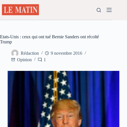
Passer
au
contenu
Etats-Unis : ceux qui ont tué Bernie Sanders ont récolté
Trump
Rédaction
9 novembre 2016
Opinion
1