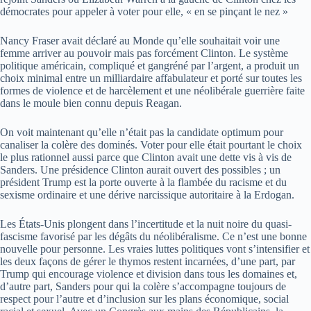
démocrates pour appeler à voter pour elle, « en se pinçant le nez »
Nancy Fraser avait déclaré au Monde qu’elle souhaitait voir une
femme arriver au pouvoir mais pas forcément Clinton. Le système
politique américain, compliqué et gangréné par l’argent, a produit un
choix minimal entre un milliardaire affabulateur et porté sur toutes les
formes de violence et de harcèlement et une néolibérale guerrière faite
dans le moule bien connu depuis Reagan.
On voit maintenant qu’elle n’était pas la candidate optimum pour
canaliser la colère des dominés. Voter pour elle était pourtant le choix
le plus rationnel aussi parce que Clinton avait une dette vis à vis de
Sanders. Une présidence Clinton aurait ouvert des possibles ; un
président Trump est la porte ouverte à la flambée du racisme et du
sexisme ordinaire et une dérive narcissique autoritaire à la Erdogan.
Les États-Unis plongent dans l’incertitude et la nuit noire du quasi-
fascisme favorisé par les dégâts du néolibéralisme. Ce n’est une bonne
nouvelle pour personne. Les vraies luttes politiques vont s’intensifier et
les deux façons de gérer le thymos restent incarnées, d’une part, par
Trump qui encourage violence et division dans tous les domaines et,
d’autre part, Sanders pour qui la colère s’accompagne toujours de
respect pour l’autre et d’inclusion sur les plans économique, social