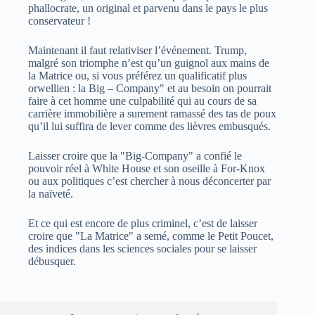
phallocrate, un original et parvenu dans le pays le plus
conservateur !
Maintenant il faut relativiser l’événement. Trump,
malgré son triomphe n’est qu’un guignol aux mains de
la Matrice ou, si vous préférez un qualificatif plus
orwellien : la Big – Company" et au besoin on pourrait
faire à cet homme une culpabilité qui au cours de sa
carrière immobilière a surement ramassé des tas de poux
qu’il lui suffira de lever comme des lièvres embusqués.
Laisser croire que la "Big-Company" a confié le
pouvoir réel à White House et son oseille à For-Knox
ou aux politiques c’est chercher à nous déconcerter par
la naïveté.
Et ce qui est encore de plus criminel, c’est de laisser
croire que "La Matrice" a semé, comme le Petit Poucet,
des indices dans les sciences sociales pour se laisser
débusquer.