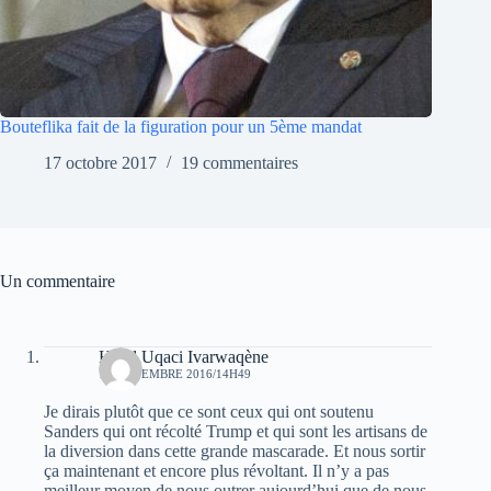
Bouteflika fait de la figuration pour un 5ème mandat
17 octobre 2017
19 commentaires
Un commentaire
Hend Uqaci Ivarwaqène
10 NOVEMBRE 2016/14H49
Je dirais plutôt que ce sont ceux qui ont soutenu
Sanders qui ont récolté Trump et qui sont les artisans de
la diversion dans cette grande mascarade. Et nous sortir
ça maintenant et encore plus révoltant. Il n’y a pas
meilleur moyen de nous outrer aujourd’hui que de nous