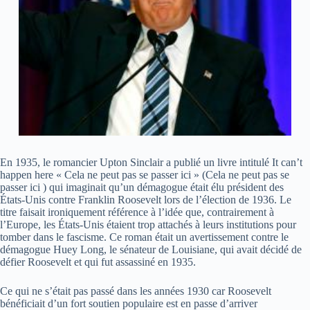
En 1935, le romancier Upton Sinclair a publié un livre intitulé It can’t
happen here « Cela ne peut pas se passer ici » (Cela ne peut pas se
passer ici ) qui imaginait qu’un démagogue était élu président des
États-Unis contre Franklin Roosevelt lors de l’élection de 1936. Le
titre faisait ironiquement référence à l’idée que, contrairement à
l’Europe, les États-Unis étaient trop attachés à leurs institutions pour
tomber dans le fascisme. Ce roman était un avertissement contre le
démagogue Huey Long, le sénateur de Louisiane, qui avait décidé de
défier Roosevelt et qui fut assassiné en 1935.
Ce qui ne s’était pas passé dans les années 1930 car Roosevelt
bénéficiait d’un fort soutien populaire est en passe d’arriver