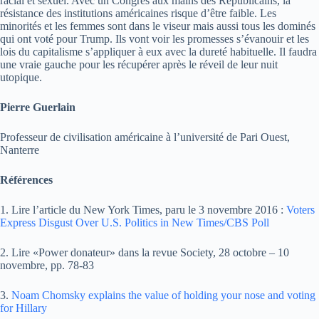
racial et sexuel. Avec un Congrès aux mains des Républicains, la
résistance des institutions américaines risque d’être faible. Les
minorités et les femmes sont dans le viseur mais aussi tous les dominés
qui ont voté pour Trump. Ils vont voir les promesses s’évanouir et les
lois du capitalisme s’appliquer à eux avec la dureté habituelle. Il faudra
une vraie gauche pour les récupérer après le réveil de leur nuit
utopique.
Pierre Guerlain
Professeur de civilisation américaine à l’université de Pari Ouest,
Nanterre
Références
1. Lire l’article du New York Times, paru le 3 novembre 2016 :
Voters
Express Disgust Over U.S. Politics in New Times/CBS Poll
2. Lire «Power donateur» dans la revue Society, 28 octobre – 10
novembre, pp. 78-83
3.
Noam Chomsky explains the value of holding your nose and voting
for Hillary