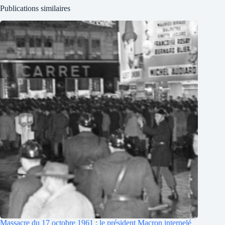
Publications similaires
Massacre du 17 octobre 1961 : le président Macron interpelé