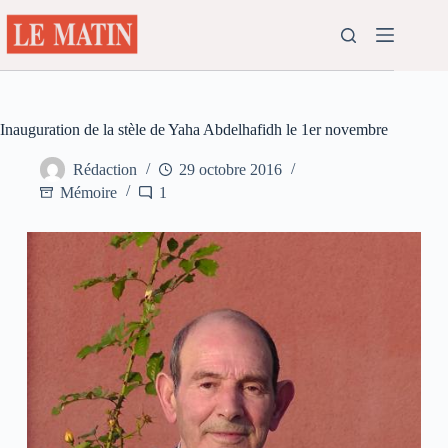
Passer
au
contenu
Inauguration de la stèle de Yaha Abdelhafidh le 1er novembre
Rédaction
29 octobre 2016
Mémoire
1