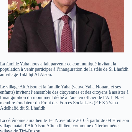
La famille Yaha nous a fait parvenir ce communiqué invitant la
population à venir participer à l’inauguration de la stèle de Si Lhafidh
au village Takhlijt At Atsou.
Le village Ait Atsou et la famille Yaha (veuve Yaha Nouara et ses
enfants) invitent l’ensemble des citoyennes et des citoyens à assister à
l’inauguration du monument dédié à l’ancien offcier de l’A.L.N. et
membre fondateur du Front des Forces Socialistes (F.F.S.) Yaha
Adelhafid dit Si Lhafidh.
La cérémonie aura lieu le 1er Novembre 2016 à partir de 09 H en son
village natal d’Ait Atsou Aârch illilten, commune d’Iferhounène,
wilaya de Tizi-Ouzou.