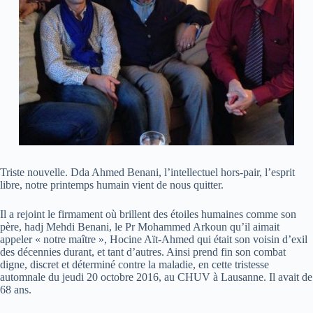
Triste nouvelle. Dda Ahmed Benani, l’intellectuel hors-pair, l’esprit
libre, notre printemps humain vient de nous quitter.
Il a rejoint le firmament où brillent des étoiles humaines comme son
père, hadj Mehdi Benani, le Pr Mohammed Arkoun qu’il aimait
appeler « notre maître », Hocine Aït-Ahmed qui était son voisin d’exil
des décennies durant, et tant d’autres. Ainsi prend fin son combat
digne, discret et déterminé contre la maladie, en cette tristesse
automnale du jeudi 20 octobre 2016, au CHUV à Lausanne. Il avait de
68 ans.