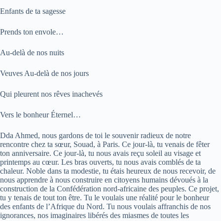
Enfants de ta sagesse
Prends ton envole…
Au-delà de nos nuits
Veuves Au-delà de nos jours
Qui pleurent nos rêves inachevés
Vers le bonheur Éternel…
Dda Ahmed, nous gardons de toi le souvenir radieux de notre
rencontre chez ta sœur, Souad, à Paris. Ce jour-là, tu venais de fêter
ton anniversaire. Ce jour-là, tu nous avais reçu soleil au visage et
printemps au cœur. Les bras ouverts, tu nous avais comblés de ta
chaleur. Noble dans ta modestie, tu étais heureux de nous recevoir, de
nous apprendre à nous construire en citoyens humains dévoués à la
construction de la Confédération nord-africaine des peuples. Ce projet,
tu y tenais de tout ton être. Tu le voulais une réalité pour le bonheur
des enfants de l’Afrique du Nord. Tu nous voulais affranchis de nos
ignorances, nos imaginaires libérés des miasmes de toutes les