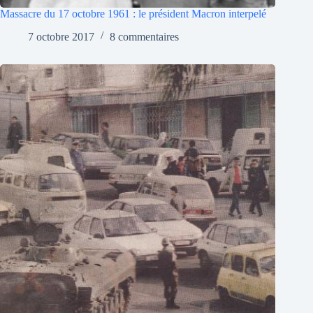
Massacre du 17 octobre 1961 : le président Macron interpelé
7 octobre 2017
8 commentaires