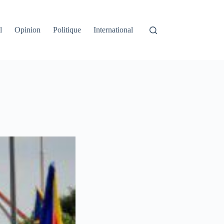
l
Opinion
Politique
International