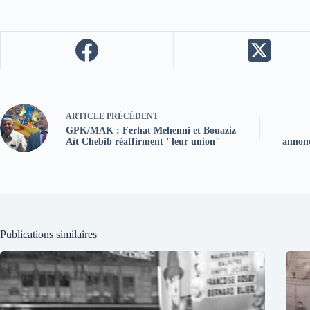
ARTICLE
PRÉCÉDENT
GPK/MAK : Ferhat Mehenni et Bouaziz
Aït Chebib réaffirment "leur union"
annonc
Publications similaires