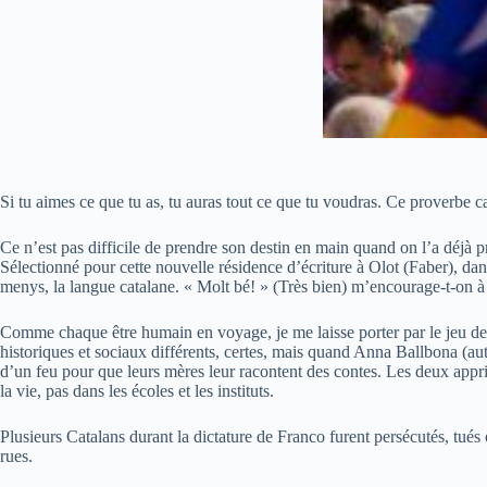
Si tu aimes ce que tu as, tu auras tout ce que tu voudras. Ce proverbe 
Ce n’est pas difficile de prendre son destin en main quand on l’a déjà pr
Sélectionné pour cette nouvelle résidence d’écriture à Olot (Faber), da
menys, la langue catalane. « Molt bé! » (Très bien) m’encourage-t-on 
Comme chaque être humain en voyage, je me laisse porter par le jeu de
historiques et sociaux différents, certes, mais quand Anna Ballbona (a
d’un feu pour que leurs mères leur racontent des contes. Les deux apprire
la vie, pas dans les écoles et les instituts.
Plusieurs Catalans durant la dictature de Franco furent persécutés, tué
rues.