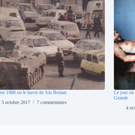
re 1988 ou le havre de Ain Benian
Le jour où
Grande
5 octobre 2017
7 commentaires
4 oc