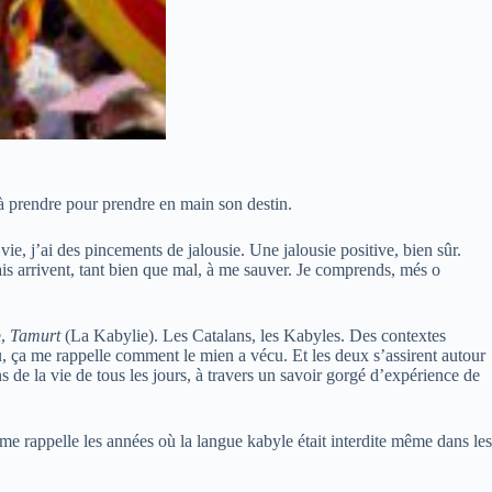
 à prendre pour prendre en main son destin.
ie, j’ai des pincements de jalousie. Une jalousie positive, bien sûr.
is arrivent, tant bien que mal, à me sauver. Je comprends, més o
e,
Tamurt
(La Kabylie). Les Catalans, les Kabyles. Des contextes
, ça me rappelle comment le mien a vécu. Et les deux s’assirent autour
s de la vie de tous les jours, à travers un savoir gorgé d’expérience de
e rappelle les années où la langue kabyle était interdite même dans les