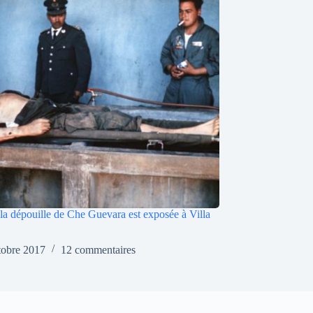
 la dépouille de Che Guevara est exposée à Villa
tobre 2017
12 commentaires