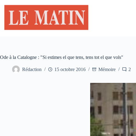
Passer
au
contenu
Ode à la Catalogne : "Si estimes el que tens, tens tot el que vols"
Rédaction
15 octobre 2016
Mémoire
2