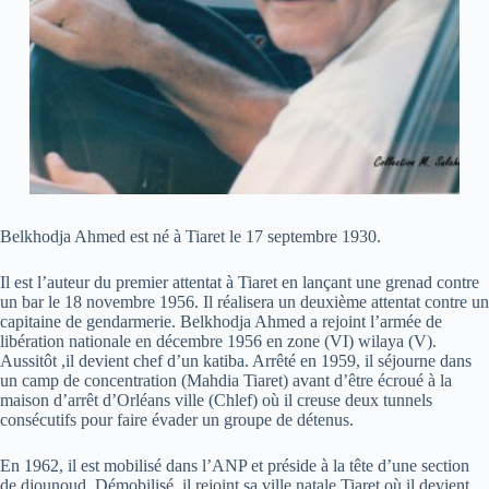
Belkhodja Ahmed est né à Tiaret le 17 septembre 1930.
Il est l’auteur du premier attentat à Tiaret en lançant une grenad contre
un bar le 18 novembre 1956. Il réalisera un deuxième attentat contre un
capitaine de gendarmerie. Belkhodja Ahmed a rejoint l’armée de
libération nationale en décembre 1956 en zone (VI) wilaya (V).
Aussitôt ,il devient chef d’un katiba. Arrêté en 1959, il séjourne dans
un camp de concentration (Mahdia Tiaret) avant d’être écroué à la
maison d’arrêt d’Orléans ville (Chlef) où il creuse deux tunnels
consécutifs pour faire évader un groupe de détenus.
En 1962, il est mobilisé dans l’ANP et préside à la tête d’une section
de djounoud. Démobilisé, il rejoint sa ville natale Tiaret où il devient