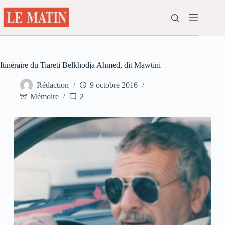
Passer
au
contenu
Itinéraire du Tiareti Belkhodja Ahmed, dit Mawtini
Rédaction
9 octobre 2016
Mémoire
2