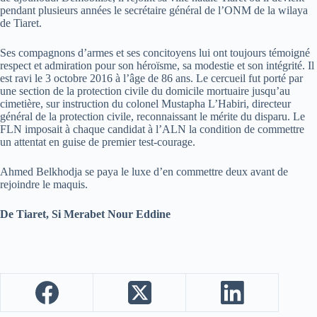
pendant plusieurs années le secrétaire général de l’ONM de la wilaya
de Tiaret.
Ses compagnons d’armes et ses concitoyens lui ont toujours témoigné
respect et admiration pour son héroïsme, sa modestie et son intégrité. Il
est ravi le 3 octobre 2016 à l’âge de 86 ans. Le cercueil fut porté par
une section de la protection civile du domicile mortuaire jusqu’au
cimetière, sur instruction du colonel Mustapha L’Habiri, directeur
général de la protection civile, reconnaissant le mérite du disparu. Le
FLN imposait à chaque candidat à l’ALN la condition de commettre
un attentat en guise de premier test-courage.
Ahmed Belkhodja se paya le luxe d’en commettre deux avant de
rejoindre le maquis.
De Tiaret, Si Merabet Nour Eddine