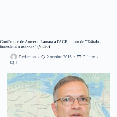
Conférence de Aumer u Lamara à l'ACB autour de "Taârabt-
tinneslemt n usekkak" (Vidéo)
Rédaction
2 octobre 2016
Culture
1