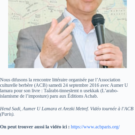
Nous difusons la rencontre littéraire organisée par l’Association
culturelle berbère (ACB) samedi 24 septembre 2016 avec Aumer U
lamara pour son livre : Taârabt-tinneslemt n usekkak (L’arabo-
islamisme de l’imposture) paru aux Éditions Achab.
Hend Sadi, Aumer U Lamara et Arezki Metref. Vidéo tournée à l’ACB
(Paris).
On peut trouver aussi la vidéo ici :
https://www.acbparis.org/