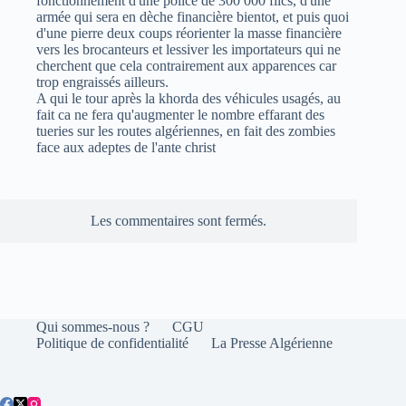
fonctionnement d'une police de 300 000 flics, d'une
armée qui sera en dèche financière bientot, et puis quoi
d'une pierre deux coups réorienter la masse financière
vers les brocanteurs et lessiver les importateurs qui ne
cherchent que cela contrairement aux apparences car
trop engraissés ailleurs.
A qui le tour après la khorda des véhicules usagés, au
fait ca ne fera qu'augmenter le nombre effarant des
tueries sur les routes algériennes, en fait des zombies
face aux adeptes de l'ante christ
Les commentaires sont fermés.
Qui sommes-nous ?
CGU
Politique de confidentialité
La Presse Algérienne