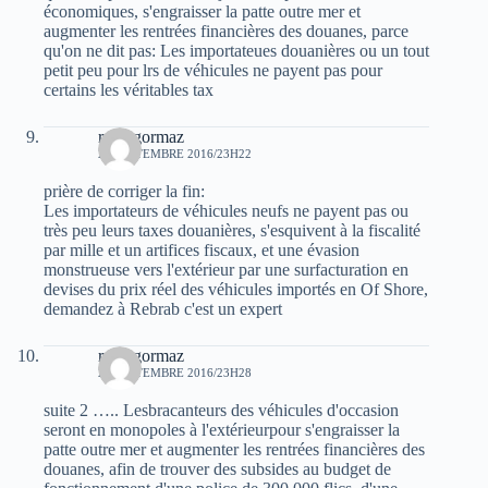
économiques, s'engraisser la patte outre mer et
augmenter les rentrées financières des douanes, parce
qu'on ne dit pas: Les importateues douanières ou un tout
petit peu pour lrs de véhicules ne payent pas pour
certains les véritables tax
ryan gormaz
21 SEPTEMBRE 2016/23H22
prière de corriger la fin:
Les importateurs de véhicules neufs ne payent pas ou
très peu leurs taxes douanières, s'esquivent à la fiscalité
par mille et un artifices fiscaux, et une évasion
monstrueuse vers l'extérieur par une surfacturation en
devises du prix réel des véhicules importés en Of Shore,
demandez à Rebrab c'est un expert
ryan gormaz
21 SEPTEMBRE 2016/23H28
suite 2 ….. Lesbracanteurs des véhicules d'occasion
seront en monopoles à l'extérieurpour s'engraisser la
patte outre mer et augmenter les rentrées financières des
douanes, afin de trouver des subsides au budget de