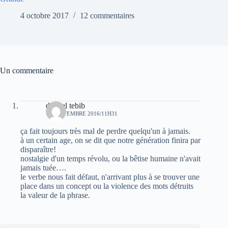
4 octobre 2017
12 commentaires
Un commentaire
djamel tebib
19 SEPTEMBRE 2016/11H31
ça fait toujours très mal de perdre quelqu'un à jamais.
à un certain age, on se dit que notre génération finira par
disparaître!
nostalgie d'un temps révolu, ou la bêtise humaine n'avait
jamais tuée….
le verbe nous fait défaut, n'arrivant plus à se trouver une
place dans un concept ou la violence des mots détruits
la valeur de la phrase.