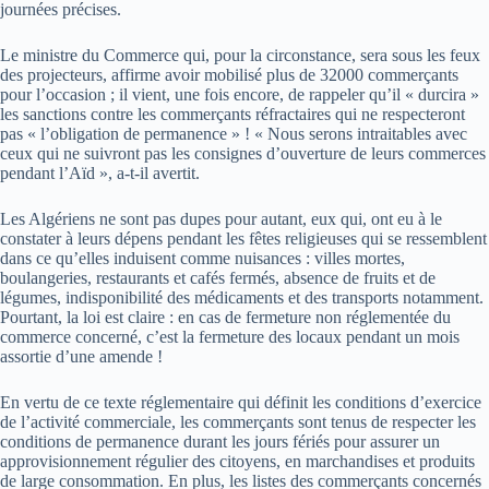
journées précises.
Le ministre du Commerce qui, pour la circonstance, sera sous les feux
des projecteurs, affirme avoir mobilisé plus de 32000 commerçants
pour l’occasion ; il vient, une fois encore, de rappeler qu’il « durcira »
les sanctions contre les commerçants réfractaires qui ne respecteront
pas « l’obligation de permanence » ! « Nous serons intraitables avec
ceux qui ne suivront pas les consignes d’ouverture de leurs commerces
pendant l’Aïd », a-t-il avertit.
Les Algériens ne sont pas dupes pour autant, eux qui, ont eu à le
constater à leurs dépens pendant les fêtes religieuses qui se ressemblent
dans ce qu’elles induisent comme nuisances : villes mortes,
boulangeries, restaurants et cafés fermés, absence de fruits et de
légumes, indisponibilité des médicaments et des transports notamment.
Pourtant, la loi est claire : en cas de fermeture non réglementée du
commerce concerné, c’est la fermeture des locaux pendant un mois
assortie d’une amende !
En vertu de ce texte réglementaire qui définit les conditions d’exercice
de l’activité commerciale, les commerçants sont tenus de respecter les
conditions de permanence durant les jours fériés pour assurer un
approvisionnement régulier des citoyens, en marchandises et produits
de large consommation. En plus, les listes des commerçants concernés