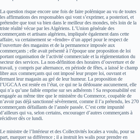
La question risque encore une fois de faire polémique au vu de toutes
les affirmations des responsables qui vont s’exprimer, a posteriori, et
prétendre que tout va bien dans le meilleur des mondes, très loin de la
triste réalité vécue par les Algériens. L’Union générale des
commerçants et artisans algériens, impliquée également dans cette
affaire, va certainement se «fendre» d’un appel pour le respect de
l’ouverture des magasins et de la permanence imposée aux
commerçants ; elle avait présenté à l’époque une proposition de loi
portant organisation de l’activité commerciale et la réglementation du
secteur des services. La non-définition des horaires d’ouverture et de
travail, y compris par alternance, en période de fêtes, a laissé le champ
libre aux commerçants qui ont imposé leur propre loi, ouvrant et
fermant leur magasin au gré de leur humeur. La proposition de
l’UGCAA est restée en l’état, ce qui ne la dédouane aucunement, elle
qui n’a qu’une faible emprise sur ses adhérents ! Sa responsabilité est
engagée au même titre que le ministère du Commerce, coupable de
n’avoir pas déjà sanctionné sévèrement, comme il l’a prétendu, les 270
commerçants défaillants de l’année passée. C’est cette impunité
d’ailleurs qui va, selon certains, encourager d’autres commerçants à
récidiver dès ce lundi.
Le ministre de l’Intérieur et des Collectivités locales a voulu, pour sa
part, marquer sa différence ; il a instruit les walis pour prendre en