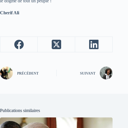
le dogme de tout un peuple !
Cherif Ali
PRÉCÉDENT
SUIVANT
Publications similaires