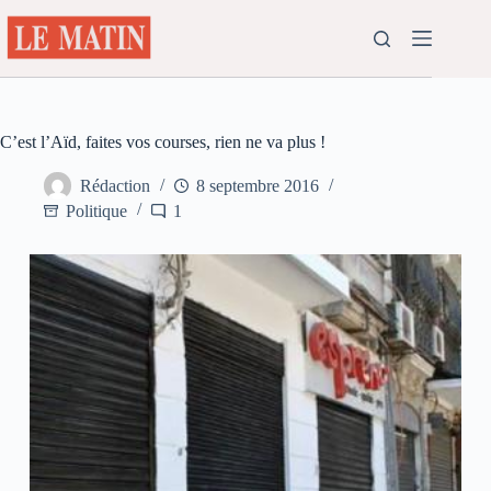
Passer
au
contenu
C’est l’Aïd, faites vos courses, rien ne va plus !
Rédaction
8 septembre 2016
Politique
1