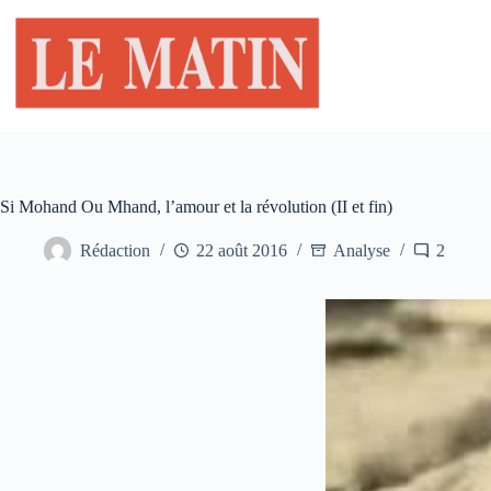
Passer
au
contenu
Si Mohand Ou Mhand, l’amour et la révolution (II et fin)
Rédaction
22 août 2016
Analyse
2