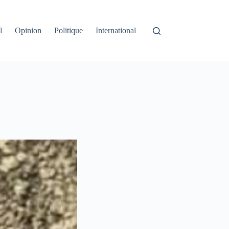
l
Opinion
Politique
International