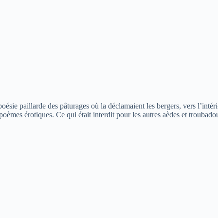
oésie paillarde des pâturages où la déclamaient les bergers, vers l’intérieu
s poèmes érotiques. Ce qui était interdit pour les autres aèdes et trouba