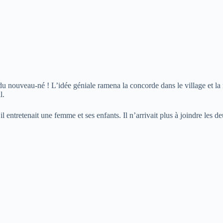
u nouveau-né ! L’idée géniale ramena la concorde dans le village et la 
l.
 entretenait une femme et ses enfants. Il n’arrivait plus à joindre les d