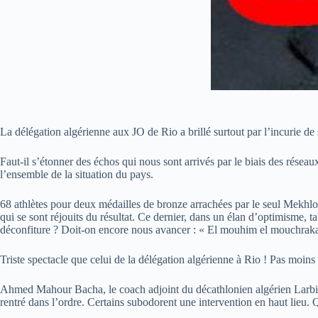
La délégation algérienne aux JO de Rio a brillé surtout par l’incurie de
Faut-il s’étonner des échos qui nous sont arrivés par le biais des réseaux
l’ensemble de la situation du pays.
68 athlètes pour deux médailles de bronze arrachées par le seul Mekhl
qui se sont réjouits du résultat. Ce dernier, dans un élan d’optimisme, ta
déconfiture ? Doit-on encore nous avancer : « El mouhim el mouchraka
Triste spectacle que celui de la délégation algérienne à Rio ! Pas moins
Ahmed Mahour Bacha, le coach adjoint du décathlonien algérien Larbi Bou
rentré dans l’ordre. Certains subodorent une intervention en haut lieu.