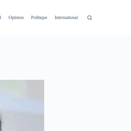
l
Opinion
Politique
International