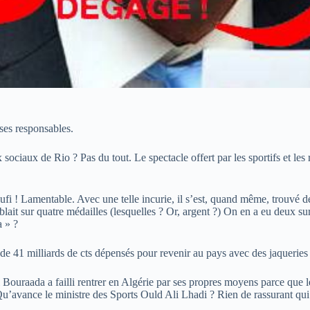
 ses responsables.
 sociaux de Rio ? Pas du tout. Le spectacle offert par les sportifs et les 
oufi ! Lamentable. Avec une telle incurie, il s’est, quand même, trou
blait sur quatre médailles (lesquelles ? Or, argent ?) On en a eu deux sur 
 » ?
 de 41 milliards de cts dépensés pour revenir au pays avec des jaqueries
raada a failli rentrer en Algérie par ses propres moyens parce que le r
 Qu’avance le ministre des Sports Ould Ali Lhadi ? Rien de rassurant qui