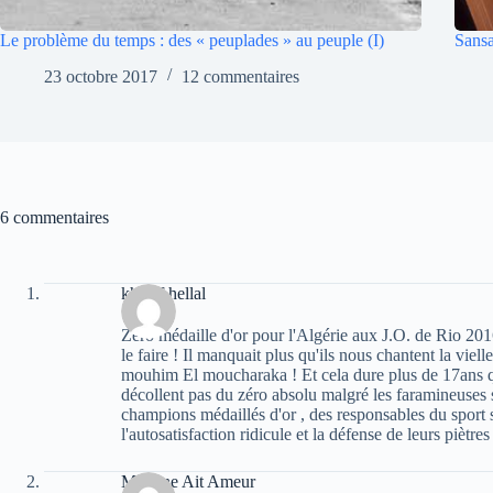
Le problème du temps : des « peuplades » au peuple (I)
Sansa
23 octobre 2017
12 commentaires
6 commentaires
khelaf hellal
Zéro médaille d'or pour l'Algérie aux J.O. de Rio 2016 e
le faire ! Il manquait plus qu'ils nous chantent la viel
mouhim El moucharaka ! Et cela dure plus de 17ans qu
décollent pas du zéro absolu malgré les faramineuses s
champions médaillés d'or , des responsables du sport 
l'autosatisfaction ridicule et la défense de leurs piètre
Massine Ait Ameur