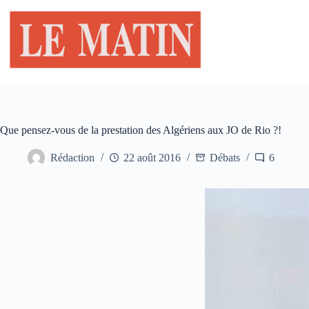
Passer
au
contenu
Que pensez-vous de la prestation des Algériens aux JO de Rio ?!
Rédaction
22 août 2016
Débats
6