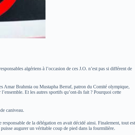
responsables algériens à l’occasion de ces J.O. n’est pas si différent de
vé des Amar Brahmia ou Mustapha Berraf, patron du Comité olympique,
l’ensemble. Et les autres sportifs qu’ont-ils fait ? Pourquoi cette
 de caniveau.
esponsable de la délégation en avait décidé ainsi. Finalement, tout est
 puisse augurer un véritable coup de pied dans la fourmilière.