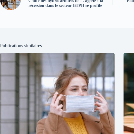
Chute des hydrocarbures de l’Algérie : la
Pour
récession dans le secteur BTPH se profile
Publications similaires