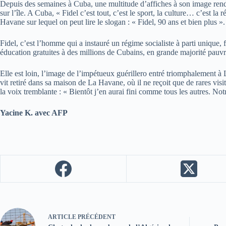
Depuis des semaines à Cuba, une multitude d’affiches à son image rende
sur l’île. A Cuba, « Fidel c’est tout, c’est le sport, la culture… c’est 
Havane sur lequel on peut lire le slogan : « Fidel, 90 ans et bien plus ».
Fidel, c’est l’homme qui a instauré un régime socialiste à parti unique, 
éducation gratuites à des millions de Cubains, en grande majorité pauvr
Elle est loin, l’image de l’impétueux guérillero entré triomphalement à
vit retiré dans sa maison de La Havane, où il ne reçoit que de rares visi
la voix tremblante : « Bientôt j’en aurai fini comme tous les autres. Not
Yacine K. avec AFP
ARTICLE
PRÉCÉDENT