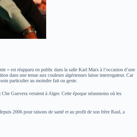
nte » est réapparu en public dans la salle Karl Marx à l’occasion d’une
tion dans une tenue aux couleurs algériennes laisse interrogateur. Car
soin particulier au moindre fait ou geste.
 et Che Guevera veraient à Alger. Cette époque néanmoins où les
 depuis 2006 pour raisons de santé et au profit de son frère Raul, a