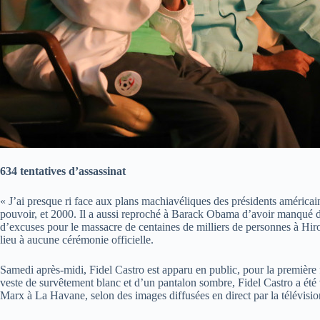
634 tentatives d’assassinat
« J’ai presque ri face aux plans machiavéliques des présidents américain
pouvoir, et 2000. Il a aussi reproché à Barack Obama d’avoir manqué de
d’excuses pour le massacre de centaines de milliers de personnes à Hiro
lieu à aucune cérémonie officielle.
Samedi après-midi, Fidel Castro est apparu en public, pour la première 
veste de survêtement blanc et d’un pantalon sombre, Fidel Castro a été 
Marx à La Havane, selon des images diffusées en direct par la télévisio