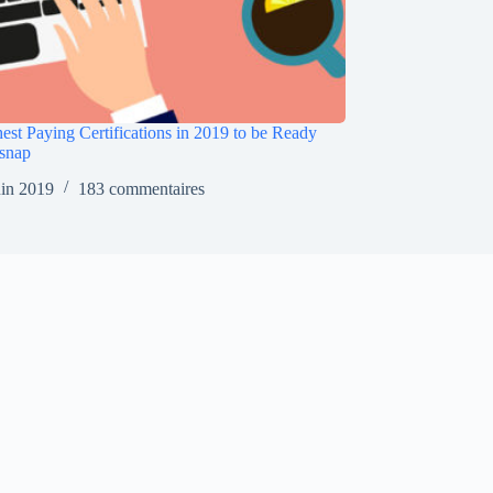
est Paying Certifications in 2019 to be Ready
snap
uin 2019
183 commentaires