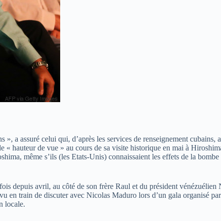
s », a assuré celui qui, d’après les services de renseignement cubains, 
 « hauteur de vue » au cours de sa visite historique en mai à Hiroshim
shima, même s’ils (les Etats-Unis) connaissaient les effets de la bombe
fois depuis avril, au côté de son frère Raul et du président vénézuélien
vu en train de discuter avec Nicolas Maduro lors d’un gala organisé par
n locale.