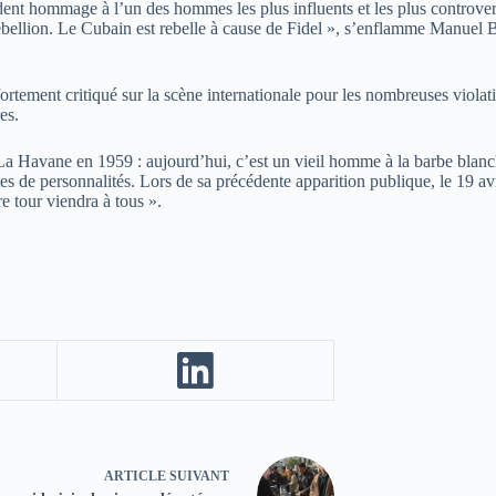
nt hommage à l’un des hommes les plus influents et les plus controversé
la rébellion. Le Cubain est rebelle à cause de Fidel », s’enflamme Manuel
fortement critiqué sur la scène internationale pour les nombreuses violat
es.
 La Havane en 1959 : aujourd’hui, c’est un vieil homme à la barbe blanch
tes de personnalités. Lors de sa précédente apparition publique, le 19 av
re tour viendra à tous ».
ARTICLE
SUIVANT