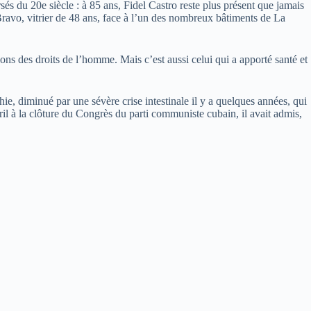
s du 20e siècle : à 85 ans, Fidel Castro reste plus présent que jamais
 Bravo, vitrier de 48 ans, face à l’un des nombreux bâtiments de La
ions des droits de l’homme. Mais c’est aussi celui qui a apporté santé et
ie, diminué par une sévère crise intestinale il y a quelques années, qui
ril à la clôture du Congrès du parti communiste cubain, il avait admis,