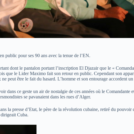
 en public pour ses 90 ans avec la tenue de l’EN.
tant dont le pantalon portant l’inscription El Djazair que le « Comanda
ois que le Lider Maximo fait son retour en public. Cependant son appari
ix ne peut être le fait du hasard. L’homme et son entourage accordent un 
e voir dans ce geste un air de nostalgie de ces années où le Comandante
ersmondistes se pavanaient dans les rues d’Alger.
ans la presse d’Etat, le père de la révolution cubaine, retiré du pouvoir
 dirigeait Cuba.