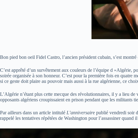
Bon pied bon oeil Fidel Castro, l’ancien président cubain, s’est montré
C’est apprêté d’un survêtement aux couleurs de l’équipe d »Algérie, por
soirée organisée à son honneur. C’est pour la première fois en quatre m
si ce geste doit plaire au pouvoir mais aussi à la rue algérienne, ce cho
L’Algérie n’étant plus cette mecque des révolutionnaires, il y a lieu d
opposants algériens croupissaient en prison pendant que les militants ti
Par ailleurs dans un article intitulé
L’anniversair
e publié vendredi soir d
rappelé les tentatives répétées de Washington pour l’assassiner quand il