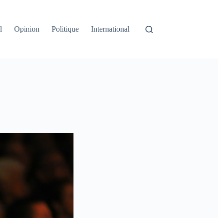
l
Opinion
Politique
International