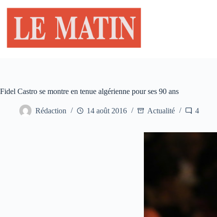
Passer
au
contenu
Fidel Castro se montre en tenue algérienne pour ses 90 ans
Rédaction
14 août 2016
Actualité
4