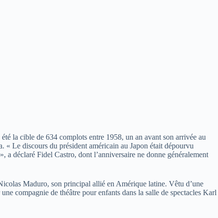
a été la cible de 634 complots entre 1958, un an avant son arrivée au
a. « Le discours du président américain au Japon était dépourvu
 », a déclaré Fidel Castro, dont l’anniversaire ne donne généralement
 Nicolas Maduro, son principal allié en Amérique latine. Vêtu d’une
 une compagnie de théâtre pour enfants dans la salle de spectacles Karl