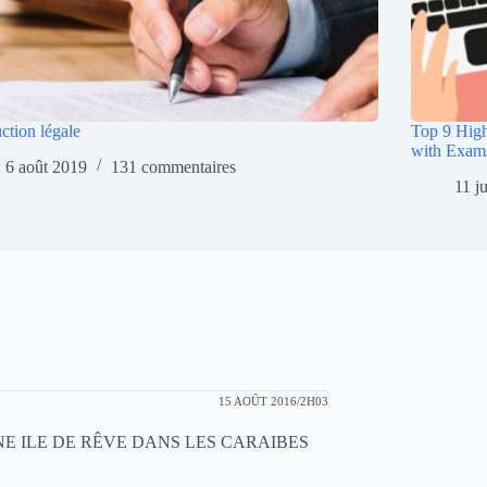
ction légale
Top 9 High
with Exam
6 août 2019
131 commentaires
11 j
15 AOÛT 2016/2H03
E ILE DE RÊVE DANS LES CARAIBES