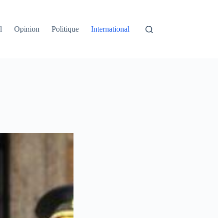
l
Opinion
Politique
International