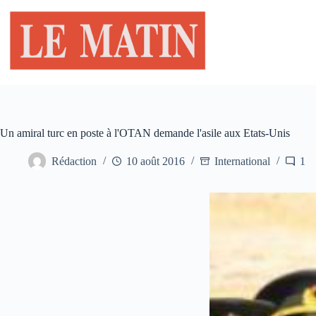
Passer
au
contenu
Un amiral turc en poste à l'OTAN demande l'asile aux Etats-Unis
Rédaction
10 août 2016
International
1