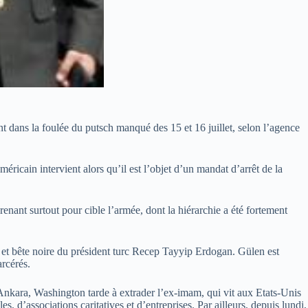
 dans la foulée du putsch manqué des 15 et 16 juillet, selon l’agence
ricain intervient alors qu’il est l’objet d’un mandat d’arrêt de la
renant surtout pour cible l’armée, dont la hiérarchie a été fortement
s et bête noire du président turc Recep Tayyip Erdogan. Gülen est
arcérés.
n Ankara, Washington tarde à extrader l’ex-imam, qui vit aux Etats-Unis
, d’associations caritatives et d’entreprises. Par ailleurs, depuis lundi,