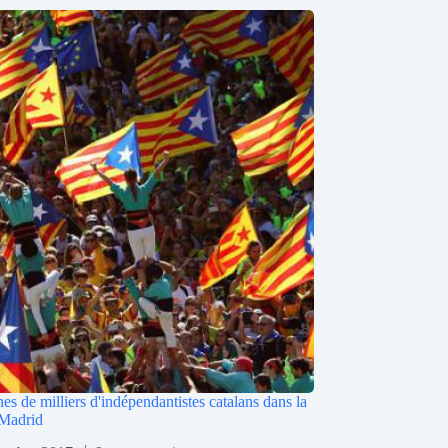
es de milliers d'indépendantistes catalans dans la
 Madrid