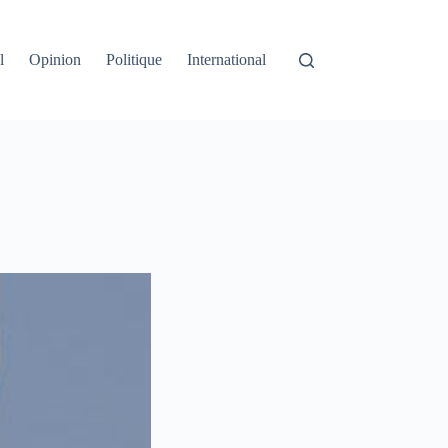
l
Opinion
Politique
International