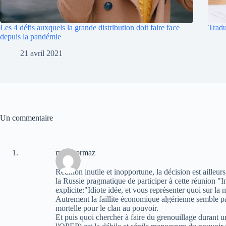
Les 4 défis auxquels la grande distribution doit faire face
Tradu
depuis la pandémie
21 avril 2021
Un commentaire
ryan gormaz
Réunion inutile et inopportune, la décision est ailleu
la Russie pragmatique de participer à cette réunion "I
explicite:"Idiote idée, et vous représenter quoi sur 
Autrement la faillite économique algérienne semble pa
mortelle pour le clan au pouvoir.
Et puis quoi chercher à faire du grenouillage durant u