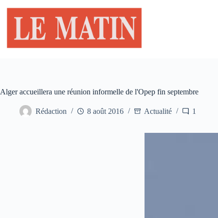
Passer
au
contenu
Alger accueillera une réunion informelle de l'Opep fin septembre
Rédaction
8 août 2016
Actualité
1