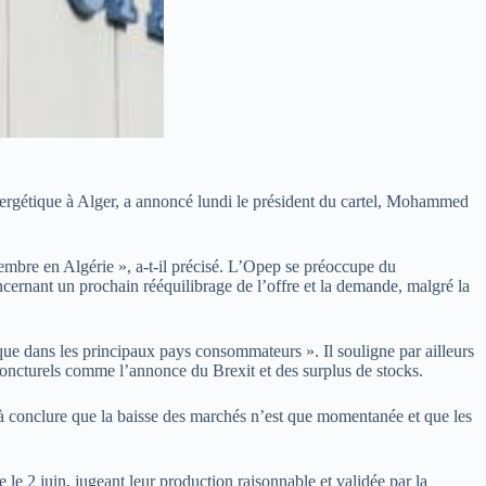
nergétique à Alger, a annoncé lundi le président du cartel, Mohammed
mbre en Algérie », a-t-il précisé. L’Opep se préoccupe du
oncernant un prochain rééquilibrage de l’offre et la demande, malgré la
que dans les principaux pays consommateurs ». Il souligne par ailleurs
njoncturels comme l’annonce du Brexit et des surplus de stocks.
 à conclure que la baisse des marchés n’est que momentanée et que les
 le 2 juin, jugeant leur production raisonnable et validée par la