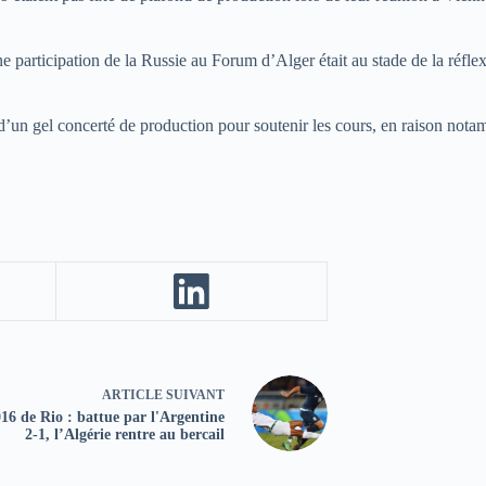
articipation de la Russie au Forum d’Alger était au stade de la réflexion.
d’un gel concerté de production pour soutenir les cours, en raison not
ARTICLE
SUIVANT
16 de Rio : battue par l'Argentine
2-1, l’Algérie rentre au bercail