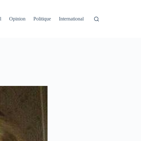
l
Opinion
Politique
International