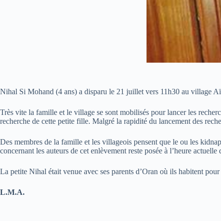
Nihal Si Mohand (4 ans) a disparu le 21 juillet vers 11h30 au villag
Très vite la famille et le village se sont mobilisés pour lancer les rech
recherche de cette petite fille. Malgré la rapidité du lancement des rech
Des membres de la famille et les villageois pensent que le ou les kidnapp
concernant les auteurs de cet enlèvement reste posée à l’heure actuelle 
La petite Nihal était venue avec ses parents d’Oran où ils habitent pour
L.M.A.