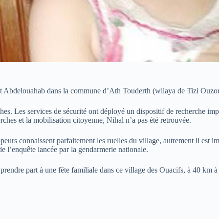
e Aït Abdelouahab dans la commune d’Ath Touderth (wilaya de Tizi Ouzo
erches. Les services de sécurité ont déployé un dispositif de recherche im
erches et la mobilisation citoyenne, Nihal n’a pas été retrouvée.
eurs connaissent parfaitement les ruelles du village, autrement il est imp
de l’enquête lancée par la gendarmerie nationale.
 prendre part à une fête familiale dans ce village des Ouacifs, à 40 km à