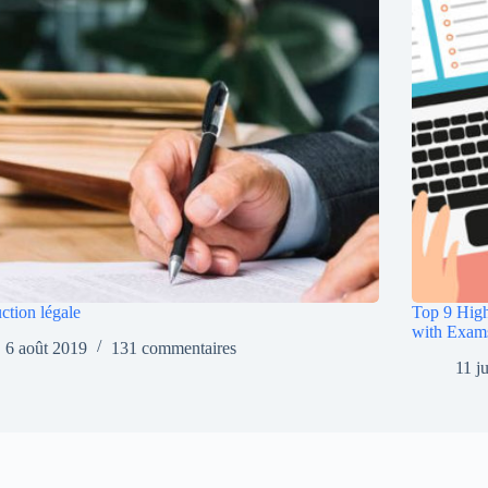
ction légale
Top 9 High
with Exam
6 août 2019
131 commentaires
11 j