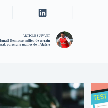
ARTICLE
SUIVANT
Ismaël Bennacer, milieu de terrain
nal, portera le maillot de l'Algérie