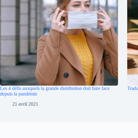
Les 4 défis auxquels la grande distribution doit faire face
Tradu
depuis la pandémie
21 avril 2021