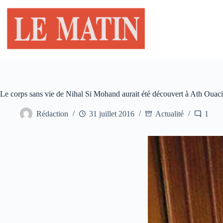
Passer
au
contenu
Le corps sans vie de Nihal Si Mohand aurait été découvert à Ath Ouaci
Rédaction
31 juillet 2016
Actualité
1