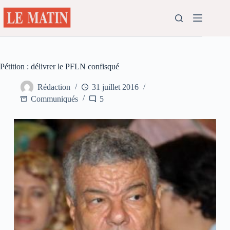
Passer
au
contenu
Pétition : délivrer le PFLN confisqué
Rédaction
31 juillet 2016
Communiqués
5