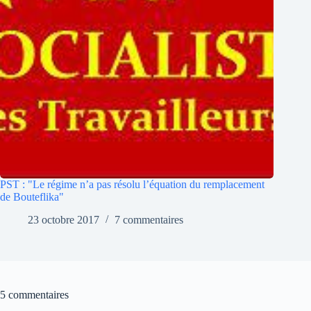
PST : "Le régime n’a pas résolu l’équation du remplacement
de Bouteflika"
23 octobre 2017
7 commentaires
5 commentaires