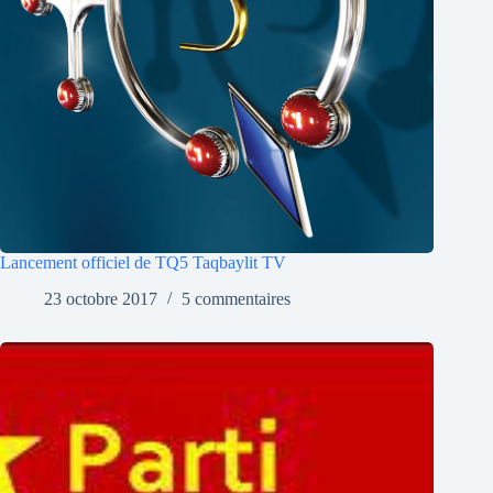
Lancement officiel de TQ5 Taqbaylit TV
23 octobre 2017
5 commentaires