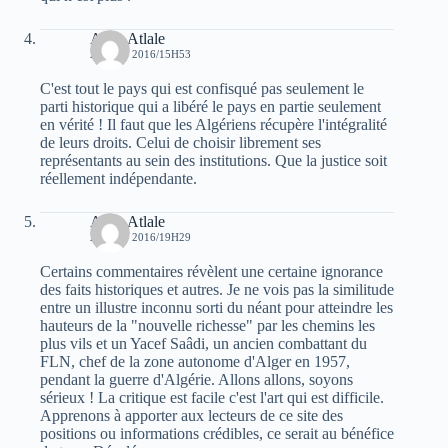
Atala Atlale
2 AOÛT 2016/15H53
C'est tout le pays qui est confisqué pas seulement le
parti historique qui a libéré le pays en partie seulement
en vérité ! Il faut que les Algériens récupère l'intégralité
de leurs droits. Celui de choisir librement ses
représentants au sein des institutions. Que la justice soit
réellement indépendante.
Atala Atlale
2 AOÛT 2016/19H29
Certains commentaires révèlent une certaine ignorance
des faits historiques et autres. Je ne vois pas la similitude
entre un illustre inconnu sorti du néant pour atteindre les
hauteurs de la "nouvelle richesse" par les chemins les
plus vils et un Yacef Saâdi, un ancien combattant du
FLN, chef de la zone autonome d'Alger en 1957,
pendant la guerre d'Algérie. Allons allons, soyons
sérieux ! La critique est facile c'est l'art qui est difficile.
Apprenons à apporter aux lecteurs de ce site des
positions ou informations crédibles, ce serait au bénéfice