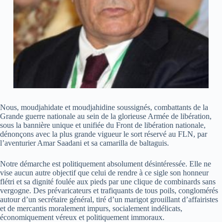
Nous, moudjahidate et moudjahidine soussignés, combattants de la
Grande guerre nationale au sein de la glorieuse Armée de libération,
sous la bannière unique et unifiée du Front de libération nationale,
dénonçons avec la plus grande vigueur le sort réservé au FLN, par
l’aventurier Amar Saadani et sa camarilla de baltaguis.
Notre démarche est politiquement absolument désintéressée. Elle ne
vise aucun autre objectif que celui de rendre à ce sigle son honneur
flétri et sa dignité foulée aux pieds par une clique de combinards sans
vergogne. Des prévaricateurs et trafiquants de tous poils, conglomérés
autour d’un secrétaire général, tiré d’un marigot grouillant d’affairistes
et de mercantis moralement impurs, socialement indélicats,
économiquement véreux et politiquement immoraux.