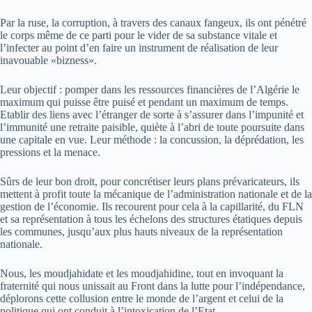
Par la ruse, la corruption, à travers des canaux fangeux, ils ont pénétré
le corps même de ce parti pour le vider de sa substance vitale et
l’infecter au point d’en faire un instrument de réalisation de leur
inavouable «bizness».
Leur objectif : pomper dans les ressources financières de l’Algérie le
maximum qui puisse être puisé et pendant un maximum de temps.
Etablir des liens avec l’étranger de sorte à s’assurer dans l’impunité et
l’immunité une retraite paisible, quiète à l’abri de toute poursuite dans
une capitale en vue. Leur méthode : la concussion, la déprédation, les
pressions et la menace.
Sûrs de leur bon droit, pour concrétiser leurs plans prévaricateurs, ils
mettent à profit toute la mécanique de l’administration nationale et de la
gestion de l’économie. Ils recourent pour cela à la capillarité, du FLN
et sa représentation à tous les échelons des structures étatiques depuis
les communes, jusqu’aux plus hauts niveaux de la représentation
nationale.
Nous, les moudjahidate et les moudjahidine, tout en invoquant la
fraternité qui nous unissait au Front dans la lutte pour l’indépendance,
déplorons cette collusion entre le monde de l’argent et celui de la
politique qui ont conduit à l’intoxication de l’Etat.