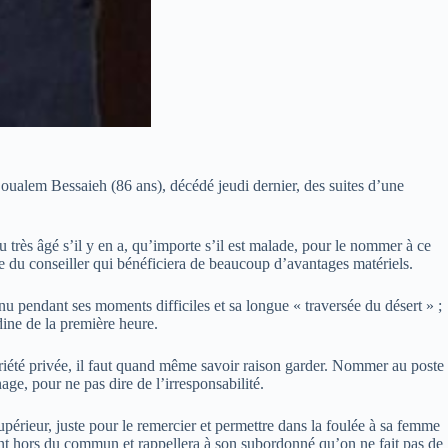
Boualem Bessaieh (86 ans), décédé jeudi dernier, des suites d’une
très âgé s’il y en a, qu’importe s’il est malade, pour le nommer à ce
lle du conseiller qui bénéficiera de beaucoup d’avantages matériels.
enu pendant ses moments difficiles et sa longue « traversée du désert » ;
dine de la première heure.
priété privée, il faut quand même savoir raison garder. Nommer au poste
ge, pour ne pas dire de l’irresponsabilité.
périeur, juste pour le remercier et permettre dans la foulée à sa femme
ment hors du commun et rappellera à son subordonné qu’on ne fait pas de