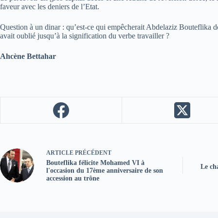
faveur avec les deniers de l’Etat.
Question à un dinar : qu’est-ce qui empêcherait Abdelaziz Bouteflika d
avait oublié jusqu’à la signification du verbe travailler ?
Ahcène Bettahar
ARTICLE
PRÉCÉDENT
Bouteflika félicite Mohamed VI à
Le ch
l'occasion du 17ème anniversaire de son
accession au trône