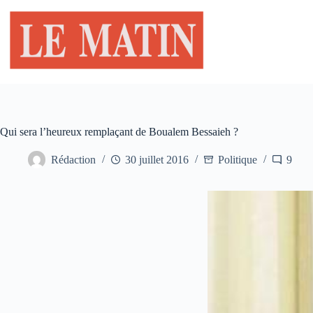
Passer
au
contenu
Qui sera l’heureux remplaçant de Boualem Bessaieh ?
Rédaction
30 juillet 2016
Politique
9