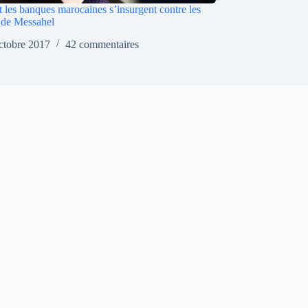
les banques marocaines s’insurgent contre les
s de Messahel
ctobre 2017
42 commentaires