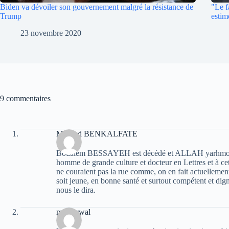
Biden va dévoiler son gouvernement malgré la résistance de
"Le f
Trump
estim
23 novembre 2020
9 commentaires
Mourad BENKALFATE
Boualem BESSAYEH est décédé et ALLAH yarhmou. Ce
homme de grande culture et docteur en Lettres et à cett
ne couraient pas la rue comme, on en fait actuelleme
soit jeune, en bonne santé et surtout compétent et dign
nous le dira.
moh arwal