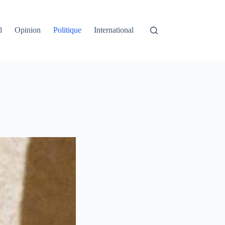
l
Opinion
Politique
International