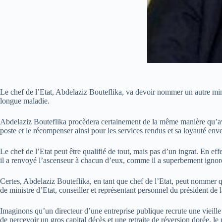
Le chef de l’Etat, Abdelaziz Bouteflika, va devoir nommer un autre min
longue maladie.
Abdelaziz Bouteflika procèdera certainement de la même manière qu’avec
poste et le récompenser ainsi pour les services rendus et sa loyauté env
Le chef de l’Etat peut être qualifié de tout, mais pas d’un ingrat. En ef
il a renvoyé l’ascenseur à chacun d’eux, comme il a superbement ignoré
Certes, Abdelaziz Bouteflika, en tant que chef de l’Etat, peut nommer q
de ministre d’Etat, conseiller et représentant personnel du président d
Imaginons qu’un directeur d’une entreprise publique recrute une vieille 
de percevoir un gros capital décès et une retraite de réversion dorée,