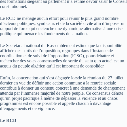
des formations siégeant au parlement n’a estimé devoir saisir le Conseil
constitutionnel.
Le RCD ne ménage aucun effort pour réunir le plus grand nombre
d’acteurs politiques, syndicaux et de la société civile afin d’imposer un
rapport de force qui enclenche une dynamique alternative à une crise
politique qui menace les fondements de la nation.
Le Secrétariat national du Rassemblement estime que la disponibilité
affichée des partis de l’opposition, regroupés dans l’Instance de
coordination et de suivi de l’opposition (ICSO), pour débattre et
rechercher des voies consensuelles de sortie du statu quo actuel est un
acquis du peuple algérien qu’il est important de consolider.
Enfin, la concertation qui s’est dégagée lorsde la réunion du 27 juillet
dernier en vue de définir une action commune à la rentrée sociale
contribue à donner un contenu concret à une demande de changement
attendu par l’immense majorité de notre peuple. Ce consensus dénote
qu’un projet pacifique à même de dépasser la violence et au chaos
programmés est encore possible et appelle chacun à davantage
d’engagements et de vigilance.
Le RCD