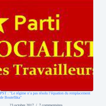
PST : "Le régime n’a pas résolu l’équation du remplacement
de Bouteflika"
23 octobre 2017
7 commentaires