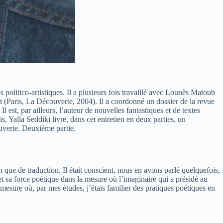
politico-artistiques. Il a plusieurs fois travaillé avec Lounès Matoub
t (Paris, La Découverte, 2004). Il a coordonné un dossier de la revue
est, par ailleurs, l’auteur de nouvelles fantastiques et de textes
, Yalla Seddiki livre, dans cet entretien en deux parties, un
uverte. Deuxième partie.
 que de traduction. Il était conscient, nous en avons parlé quelquefois,
et sa force poétique dans la mesure où l’imaginaire qui a présidé au
 mesure où, par mes études, j’étais familier des pratiques poétiques en