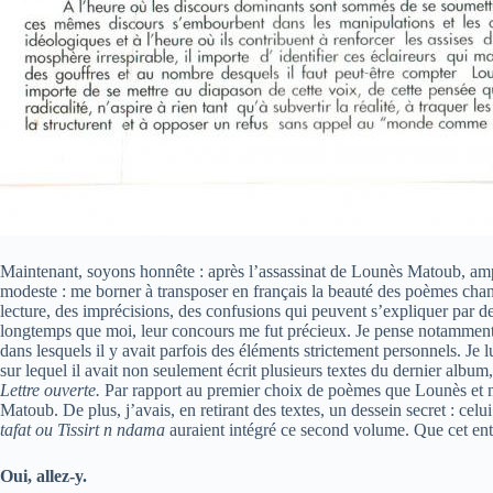
Maintenant, soyons honnête : après l’assassinat de Lounès Matoub, ampu
modeste : me borner à transposer en français la beauté des poèmes chan
lecture, des imprécisions, des confusions qui peuvent s’expliquer par de 
longtemps que moi, leur concours me fut précieux. Je pense notamment
dans lesquels il y avait parfois des éléments strictement personnels. Je
sur lequel il avait non seulement écrit plusieurs textes du dernier album
Lettre ouverte.
Par rapport au premier choix de poèmes que Lounès et moi 
Matoub. De plus, j’avais, en retirant des textes, un dessein secret : ce
tafat ou Tissirt n ndama
auraient intégré ce second volume. Que cet ent
Oui, allez-y.