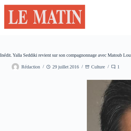
Passer
au
contenu
Inédit. Yalla Seddiki revient sur son compagnonnage avec Matoub Loun
Rédaction
29 juillet 2016
Culture
1