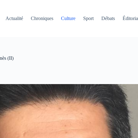
Actualité
Chroniques
Culture
Sport
Débats
Éditoria
ès (II)