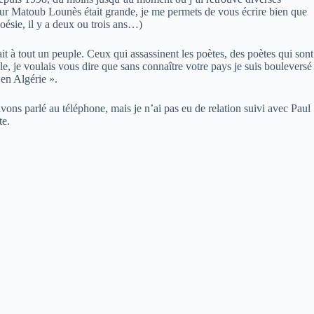
ur Matoub Lounès était grande, je me permets de vous écrire bien que
ésie, il y a deux ou trois ans…)
t à tout un peuple. Ceux qui assassinent les poètes, des poètes qui sont
le, je voulais vous dire que sans connaître votre pays je suis bouleversé
 en Algérie ».
ons parlé au téléphone, mais je n’ai pas eu de relation suivi avec Paul
te.