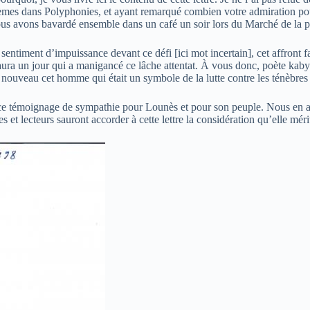
poèmes dans Polyphonies, et ayant remarqué combien votre admiration po
us avons bavardé ensemble dans un café un soir lors du Marché de la po
timent d’impuissance devant ce défi [ici mot incertain], cet affront fai
 saura un jour qui a manigancé ce lâche attentat. À vous donc, poète kaby
à nouveau cet homme qui était un symbole de la lutte contre les ténèbres
ur ce témoignage de sympathie pour Lounès et pour son peuple. Nous en av
 et lecteurs sauront accorder à cette lettre la considération qu’elle méri