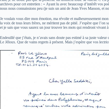
archives pour cet entretien : « Ayant lu avec beaucoup d’intérêt vos 
nous nous connaissions peu (je suis un ami de Jean-Yves Masson, et no
Je voulais vous dire mon émotion, ma révolte et malheureusement mon sen
la voix de tous leurs frères, ne méritent pas de pitié. J’espère que l’on
et je sais que vous saurez un jour trouver les mots qui rendront vivant 
Endeuillé que j’étais, je n’avais sans doute pas estimé à sa juste vale
Le Jéloux. Que de vains regrets à présent. Mais j’espère que vos lectrices