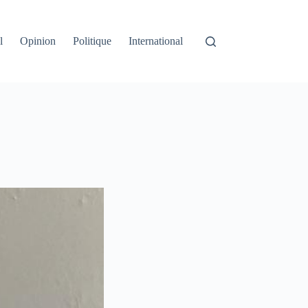
l
Opinion
Politique
International