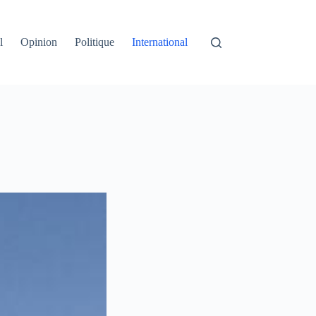
l
Opinion
Politique
International