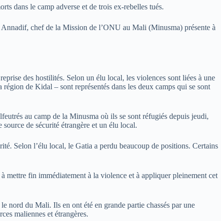
ts dans le camp adverse et de trois ex-rebelles tués.
eh Annadif, chef de la Mission de l’ONU au Mali (Minusma) présente à
rise des hostilités. Selon un élu local, les violences sont liées à une
la région de Kidal – sont représentés dans les deux camps qui se sont
alfeutrés au camp de la Minusma où ils se sont réfugiés depuis jeudi,
source de sécurité étrangère et un élu local.
rité. Selon l’élu local, le Gatia a perdu beaucoup de positions. Certains
 à mettre fin immédiatement à la violence et à appliquer pleinement cet
 le nord du Mali. Ils en ont été en grande partie chassés par une
rces maliennes et étrangères.