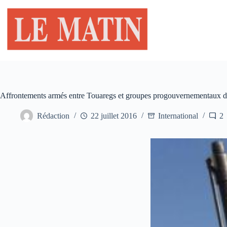
Passer
au
contenu
Affrontements armés entre Touaregs et groupes progouvernementaux 
Rédaction
22 juillet 2016
International
2