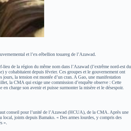
ouvernemental et l’ex-rébellion touareg de l’Azawad.
chef-lieu de la région du même nom dans l’Azawad (l’extrême nord-est du
 y cohabitaient depuis février. Ces groupes et le gouvernement ont
s jours, la tension est montée d’un cran. A Gao, une manifestation
juillet, la CMA qui exige une commission d’enquête observe : Cette
 en charge son avenir et puisse surmonter la misère et le désespoir.
 Haut conseil pour l’unité de l’Azawad (HCUA), de la CMA. Après une
lu local, joints depuis Bamako. « Des armes lourdes, y compris des
s ».