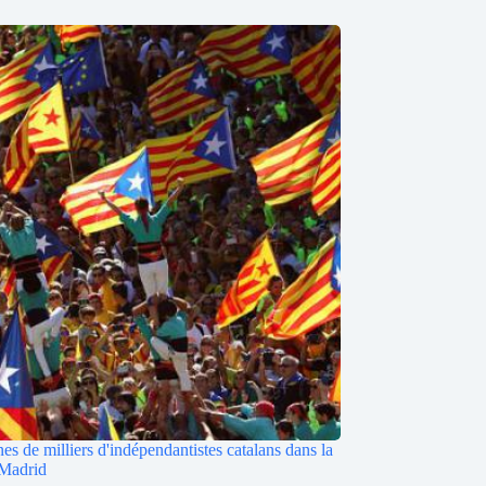
es de milliers d'indépendantistes catalans dans la
 Madrid