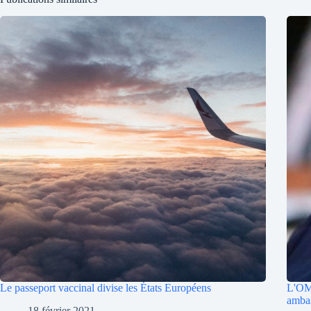
Le passeport vaccinal divise les États Européens
L'OM
ambas
18 février 2021