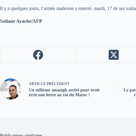
Il y a quelques jours, l’armée malienne a enterré, mardi, 17 de ses so
Sofiane Ayache/AFP
ARTICLE
PRÉCÉDENT
Un militant amazigh arrêté pour avoir
La pat
écrit une lettre au roi du Maroc !
r
Publications similaires