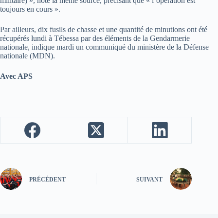
militaire) », note la même source, précisant que « l’opération est
toujours en cours ».
Par ailleurs, dix fusils de chasse et une quantité de minutions ont été
récupérés lundi à Tébessa par des éléments de la Gendarmerie
nationale, indique mardi un communiqué du ministère de la Défense
nationale (MDN).
Avec APS
PRÉCÉDENT
SUIVANT