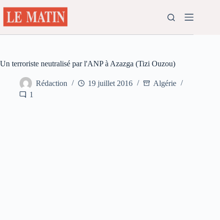
Passer
au
contenu
Un terroriste neutralisé par l'ANP à Azazga (Tizi Ouzou)
Rédaction
19 juillet 2016
Algérie
1