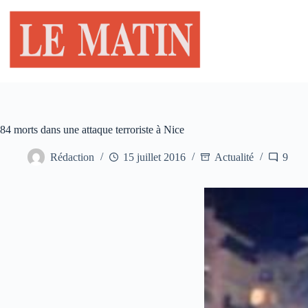
Passer
au
contenu
84 morts dans une attaque terroriste à Nice
Rédaction
15 juillet 2016
Actualité
9