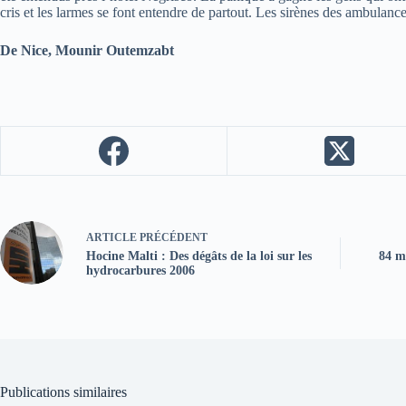
cris et les larmes se font entendre de partout. Les sirènes des ambulanc
De Nice, Mounir Outemzabt
ARTICLE
PRÉCÉDENT
Hocine Malti : Des dégâts de la loi sur les
84 mo
hydrocarbures 2006
Publications similaires