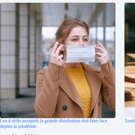
Les 4 défis auxquels la grande distribution doit faire face
Tradu
depuis la pandémie