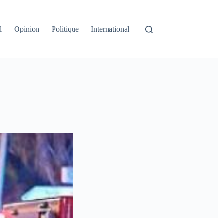
l
Opinion
Politique
International