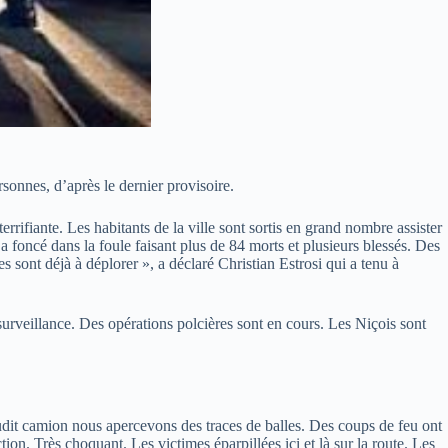
sonnes, d’après le dernier provisoire.
errifiante. Les habitants de la ville sont sortis en grand nombre assister
a foncé dans la foule faisant plus de 84 morts et plusieurs blessés. Des
es sont déjà à déplorer », a déclaré Christian Estrosi qui a tenu à
 surveillance. Des opérations polcières sont en cours. Les Niçois sont
 dudit camion nous apercevons des traces de balles. Des coups de feu ont
ion. Très choquant. Les victimes éparpillées ici et là sur la route. Les