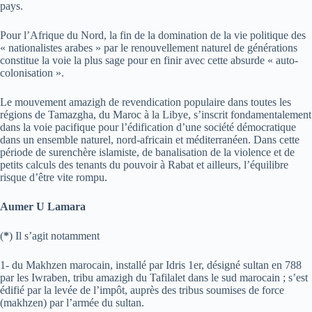
pays.
Pour l’Afrique du Nord, la fin de la domination de la vie politique des
« nationalistes arabes » par le renouvellement naturel de générations
constitue la voie la plus sage pour en finir avec cette absurde « auto-
colonisation ».
Le mouvement amazigh de revendication populaire dans toutes les
régions de Tamazgha, du Maroc à la Libye, s’inscrit fondamentalement
dans la voie pacifique pour l’édification d’une société démocratique
dans un ensemble naturel, nord-africain et méditerranéen. Dans cette
période de surenchère islamiste, de banalisation de la violence et de
petits calculs des tenants du pouvoir à Rabat et ailleurs, l’équilibre
risque d’être vite rompu.
Aumer U Lamara
(
*
) Il s’agit notamment
1- du Makhzen marocain, installé par Idris 1er, désigné sultan en 788
par les Iwraben, tribu amazigh du Tafilalet dans le sud marocain ; s’est
édifié par la levée de l’impôt, auprès des tribus soumises de force
(makhzen) par l’armée du sultan.