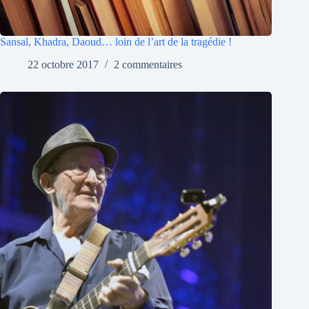
Sansal, Khadra, Daoud… loin de l’art de la tragédie !
22 octobre 2017
2 commentaires