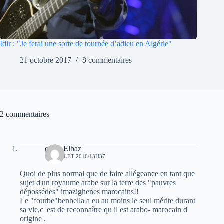
Idir : "Je ferai une sorte de tournée d’adieu en Algérie"
21 octobre 2017
8 commentaires
2 commentaires
elvez Elbaz
13 JUILLET 2016/13H37
Quoi de plus normal que de faire allégeance en tant que
sujet d'un royaume arabe sur la terre des "pauvres
dépossédes" imazighenes marocains!!
Le "fourbe"benbella a eu au moins le seul mérite durant
sa vie,c 'est de reconnaître qu il est arabo- marocain d
origine .