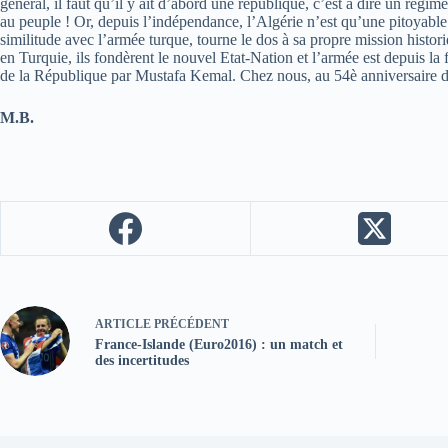
général, il faut qu’il y ait d’abord une république, c’est à dire un régi
au peuple ! Or, depuis l’indépendance, l’Algérie n’est qu’une pitoyable
similitude avec l’armée turque, tourne le dos à sa propre mission histor
en Turquie, ils fondèrent le nouvel Etat-Nation et l’armée est depuis la
de la République par Mustafa Kemal. Chez nous, au 54è anniversaire d
M.B.
ARTICLE
PRÉCÉDENT
France-Islande (Euro2016) : un match et
des incertitudes