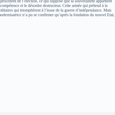
s procèdent de l’élection, ce qui suppose que la souveraineté appartient
compétence et le désordre destructeur. Cette armée qui prétend à la
ilitaires qui triomphèrent à l’issue de la guerre d’indépendance. Mais
modernisatrice n’a pu se confirmer qu’après la fondation du nouvel Etat,