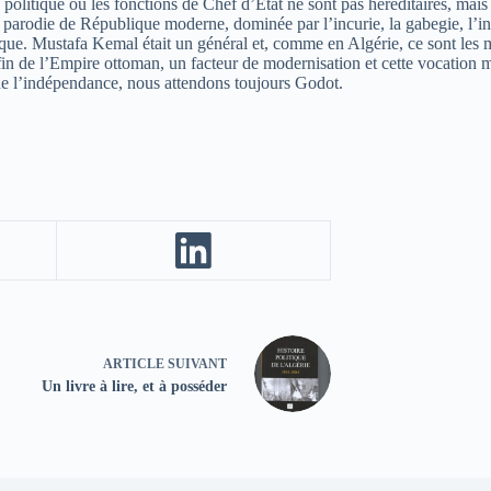
me politique où les fonctions de Chef d’État ne sont pas héréditaires, mai
 parodie de République moderne, dominée par l’incurie, la gabegie, l’in
ique. Mustafa Kemal était un général et, comme en Algérie, ce sont les m
 fin de l’Empire ottoman, un facteur de modernisation et cette vocation 
e l’indépendance, nous attendons toujours Godot.
ARTICLE
SUIVANT
Un livre à lire, et à posséder