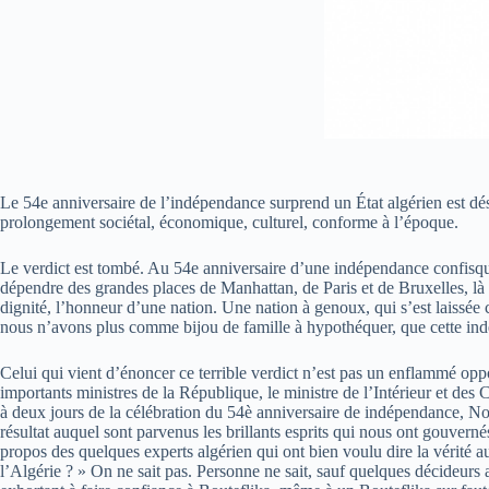
Le 54e anniversaire de l’indépendance surprend un État algérien est dé
prolongement sociétal, économique, culturel, conforme à l’époque.
Le verdict est tombé. Au 54e anniversaire d’une indépendance confisquée
dépendre des grandes places de Manhattan, de Paris et de Bruxelles, là
dignité, l’honneur d’une nation. Une nation à genoux, qui s’est laissée
nous n’avons plus comme bijou de famille à hypothéquer, que cette indép
Celui qui vient d’énoncer ce terrible verdict n’est pas un enflammé opp
importants ministres de la République, le ministre de l’Intérieur et des C
à deux jours de la célébration du 54è anniversaire de indépendance, Noure
résultat auquel sont parvenus les brillants esprits qui nous ont gouverné
propos des quelques experts algérien qui ont bien voulu dire la vérité a
l’Algérie ? » On ne sait pas. Personne ne sait, sauf quelques décideur