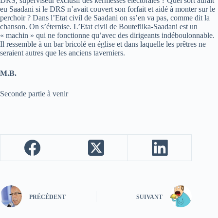
DRS, superviseur exclusif des kermesses électorales ? Quel sort aurait
eu Saadani si le DRS n’avait couvert son forfait et aidé à monter sur le
perchoir ? Dans l’Etat civil de Saadani on ss’en va pas, comme dit la
chanson. On s’éternise. L’Etat civil de Bouteflika-Saadani est un
« machin » qui ne fonctionne qu’avec des dirigeants indéboulonnable.
Il ressemble à un bar bricolé en église et dans laquelle les prêtres ne
seraient autres que les anciens taverniers.
M.B.
Seconde partie à venir
PRÉCÉDENT
SUIVANT