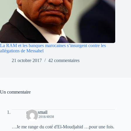
La RAM et les banques marocaines s’insurgent contre les
allégations de Messahel
21 octobre 2017
42 commentaires
Un commentaire
albert smail
29 JUIN 2016/4H38
…Je me range du coté d'El-Moudjahid …pour une fois.