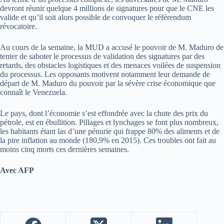
devront réunir quelque 4 millions de signatures pour que le CNE les
valide et qu’il soit alors possible de convoquer le référendum
révocatoire.
Au cours de la semaine, la MUD a accusé le pouvoir de M. Maduro de
tenter de saboter le processus de validation des signatures par des
retards, des obstacles logistiques et des menaces voilées de suspension
du processus. Les opposants motivent notamment leur demande de
départ de M. Maduro du pouvoir par la sévère crise économique que
connaît le Venezuela.
Le pays, dont l’économie s’est effondrée avec la chute des prix du
pétrole, est en ébullition. Pillages et lynchages se font plus nombreux,
les habitants étant las d’une pénurie qui frappe 80% des aliments et de
la pire inflation au monde (180,9% en 2015). Ces troubles ont fait au
moins cinq morts ces dernières semaines.
Avec AFP