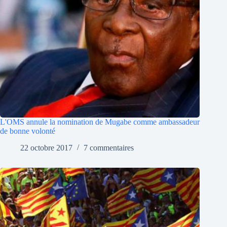
L'OMS annule la nomination de Mugabe comme ambassadeur
de bonne volonté
22 octobre 2017
7 commentaires