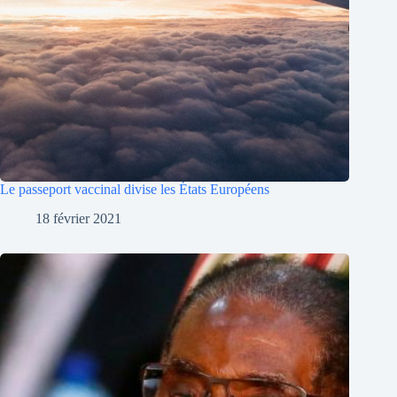
Le passeport vaccinal divise les États Européens
18 février 2021