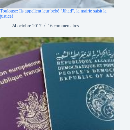
Toulouse: Ils appellent leur bébé "Jihad", la mairie saisit la
justice!
24 octobre 2017
16 commentaires