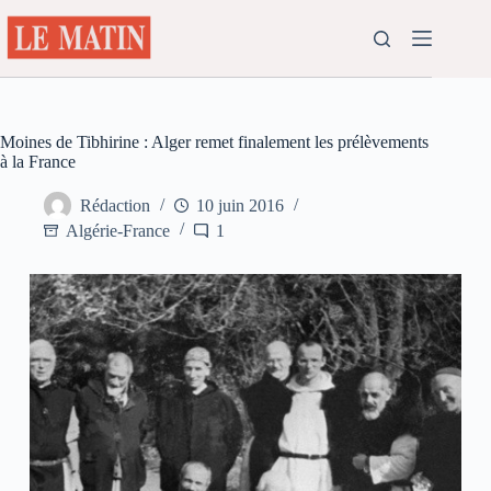
Passer
au
contenu
Moines de Tibhirine : Alger remet finalement les prélèvements
à la France
Rédaction
10 juin 2016
Algérie-France
1