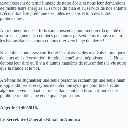
savoir cessent de ternir l’image de notre école et nous leur demandons
de mettre leurs énergies au service du bien et au service de nos enfants.
L’école doit être prémunie des luttes de clans et loin des luttes
politiciennes.
Au moment où des efforts sont consentis pour améliorer la qualité de
notre enseignement, certaines personnes passent leurs temps à mettre
les bâtons dans les roues et nous tirer vers l’âge de pierre !
Nos enfants ont assez souffert et ils ont assez des mauvaises pratiques
de leurs ainés (corruption, fraude, clientélisme, népotisme…..). Nous
devons leur dire qu’il y a d’autres manières de réussir dans la vie autre
que la fraude et le vol.
Arrêtons de stigmatiser une seule personne sachant qu’une seule main
n’applaudit pas et essayons de créer une synergie pour tirer l’école
algérienne vers le haut car nos enfants ont tant besoin d’une école
publique républicaine et de qualité pour tous.
Alger le 01/06/2016.
Le Secrétaire Général : Boualem Amoura