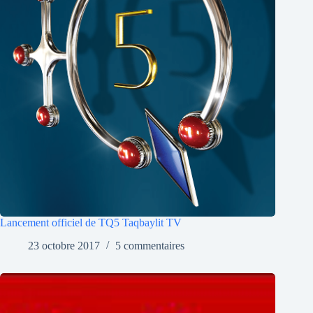
Lancement officiel de TQ5 Taqbaylit TV
23 octobre 2017
5 commentaires