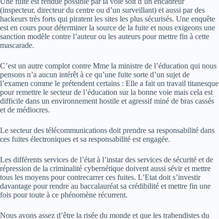
Une fuite est rendue possible par la voie soit d’un encadreur
(inspecteur, directeur du centre ou d’un surveillant) et aussi par des
hackeurs très forts qui piratent les sites les plus sécurisés. Une enquête
est en cours pour déterminer la source de la fuite et nous exigeons une
sanction modèle contre l’auteur ou les auteurs pour mettre fin à cette
mascarade.
C’est un autre complot contre Mme la ministre de l’éducation qui nous
pensons n’a aucun intérêt à ce qu’une fuite sorte d’un sujet de
l’examen comme le prétendent certains : Elle a fait un travail titanesque
pour remettre le secteur de l’éducation sur la bonne voie mais cela est
difficile dans un environnement hostile et agressif miné de bras cassés
et de médiocres.
Le secteur des télécommunications doit prendre sa responsabilité dans
ces fuites électroniques et sa responsabilité est engagée.
Les différents services de l’état à l’instar des services de sécurité et de
répression de la criminalité cybernétique doivent aussi sévir et mettre
tous les moyens pour contrecarrer ces fuites. L’Etat doit s’investir
davantage pour rendre au baccalauréat sa crédibilité et mettre fin une
fois pour toute à ce phénomène récurrent.
Nous avons assez d’être la risée du monde et que les trabendistes du