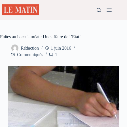
Passer
au
contenu
Fuites au baccalauréat : Une affaire de l’Etat !
Rédaction
1 juin 2016
Communiqués
1