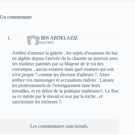
Un commentaire
Rabah IBN ABDELAZIZ
3 JUIN 2016/7H55
Arrêtez d'amuser la galerie , les sujets d'examens du bac
en algérie depuis l'arrivée de la charette au pouvoir avec
ses mafieux patentés par sa Majesté de le roi des
corrompus , aucun examen dans quel examen qui soit
n'est propre ? comme les électons d'ailleurs ?. Alors
arrêtez vos mensonges et accusations bidons . Laissez
les professionnels de l'enseignement faire leurs
travailles, et en dehor de la politique mafieuses?. Le Bac
sa ce mérite par le travail et non par la triche , et
sanctionner les tricheurs ?.
Les commentaires sont fermés.