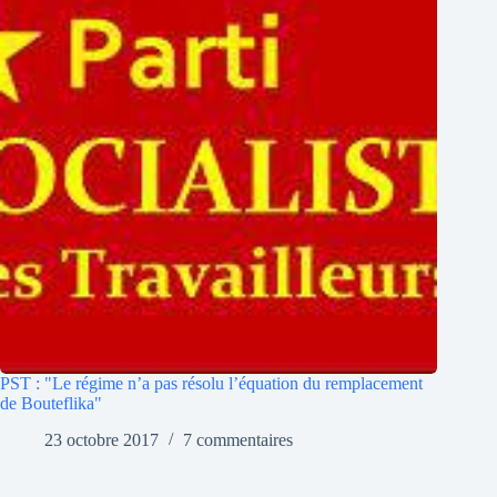
PST : "Le régime n’a pas résolu l’équation du remplacement
de Bouteflika"
23 octobre 2017
7 commentaires