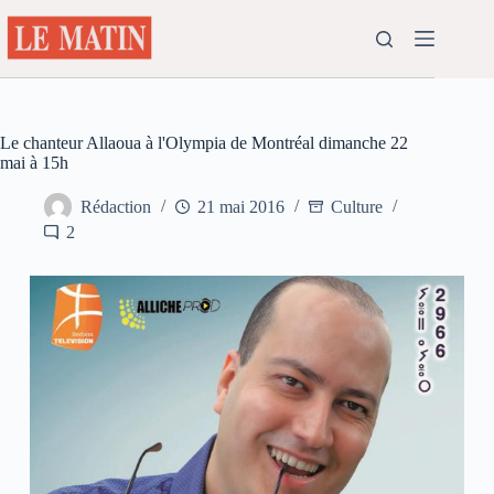
Passer
au
contenu
Le chanteur Allaoua à l'Olympia de Montréal dimanche 22
mai à 15h
Rédaction
21 mai 2016
Culture
2